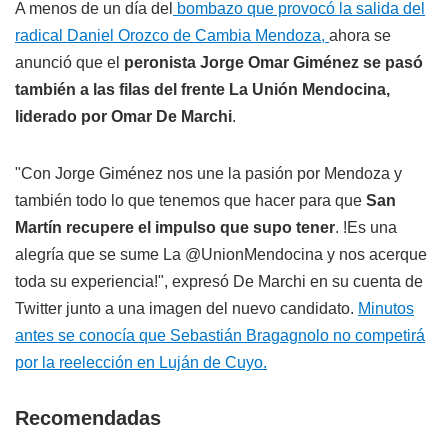
A menos de un día del
bombazo que provocó la salida del
radical Daniel Orozco de Cambia Mendoza,
ahora se
anunció que el
peronista Jorge Omar Giménez se pasó
también a las filas del frente La Unión Mendocina,
liderado por Omar De Marchi
.
"Con Jorge Giménez nos une la pasión por Mendoza y
también todo lo que tenemos que hacer para que
San
Martín recupere el impulso que supo tener
. !Es una
alegría que se sume La @UnionMendocina y nos acerque
toda su experiencia!", expresó De Marchi en su cuenta de
Twitter junto a una imagen del nuevo candidato.
Minutos
antes se conocía que Sebastián Bragagnolo no competirá
por la reelección en Luján de Cuyo.
Recomendadas