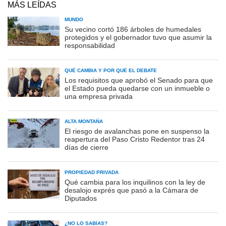
MÁS LEÍDAS
MUNDO
Su vecino cortó 186 árboles de humedales
protegidos y el gobernador tuvo que asumir la
responsabilidad
QUÉ CAMBIA Y POR QUÉ EL DEBATE
Los requisitos que aprobó el Senado para que
el Estado pueda quedarse con un inmueble o
una empresa privada
ALTA MONTAÑA
El riesgo de avalanchas pone en suspenso la
reapertura del Paso Cristo Redentor tras 24
días de cierre
PROPIEDAD PRIVADA
Qué cambia para los inquilinos con la ley de
desalojo exprés que pasó a la Cámara de
Diputados
¿NO LO SABÍAS?