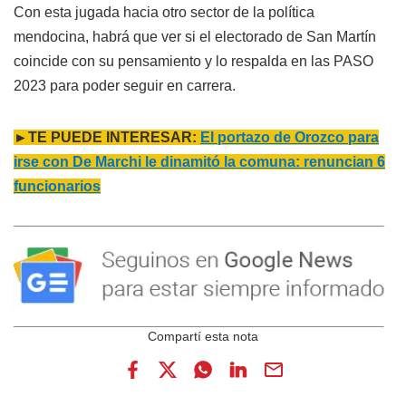
Con esta jugada hacia otro sector de la política
mendocina, habrá que ver si el electorado de San Martín
coincide con su pensamiento y lo respalda en las PASO
2023 para poder seguir en carrera.
►TE PUEDE INTERESAR:
El portazo de Orozco para
irse con De Marchi le dinamitó la comuna: renuncian 6
funcionarios