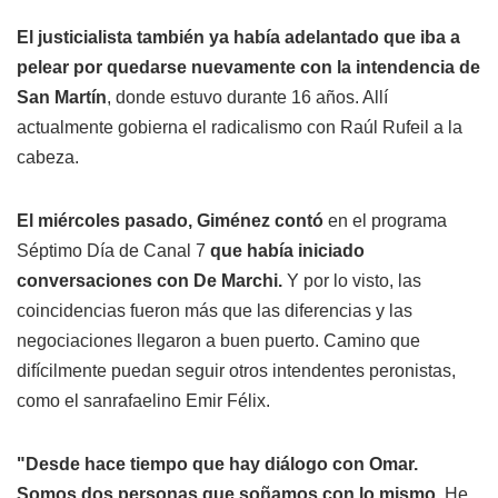
El justicialista también ya había adelantado que iba a
pelear por quedarse nuevamente con la intendencia de
San Martín
, donde estuvo durante 16 años. Allí
actualmente gobierna el radicalismo con Raúl Rufeil a la
cabeza.
El miércoles pasado, Giménez contó
en el programa
Séptimo Día de Canal 7
que había iniciado
conversaciones con De Marchi.
Y por lo visto, las
coincidencias fueron más que las diferencias y las
negociaciones llegaron a buen puerto. Camino que
difícilmente puedan seguir otros intendentes peronistas,
como el sanrafaelino Emir Félix.
"Desde hace tiempo que hay diálogo con Omar.
Somos dos personas que soñamos con lo mismo.
He