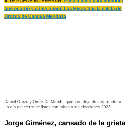
►TE PUEDE INTERESAR:
Paso a paso para entender
qué ocurrió y cómo quedó Las Heras tras la salida de
Orozco de Cambia Mendoza
Daniel Orozo y Omar De Marchi, quien no deja de sorprender a
un día del cierre de listas con miras a las elecciones 2023.
Jorge Giménez, cansado de la grieta