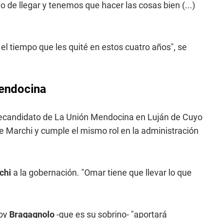
 de llegar y tenemos que hacer las cosas bien (...)
o el tiempo que les quité en estos cuatro años", se
Mendocina
recandidato de La Unión Mendocina en Luján de Cuyo
De Marchi y cumple el mismo rol en la administración
chi
a la gobernación. "Omar tiene que llevar lo que
hoy
Bragagnolo
-que es su sobrino- "aportará