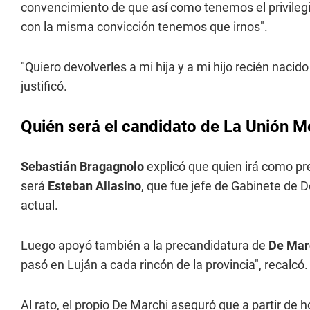
convencimiento de que así como tenemos el privilegio
con la misma convicción tenemos que irnos".
"Quiero devolverles a mi hija y a mi hijo recién nacid
justificó.
Quién será el candidato de La Unión 
Sebastián Bragagnolo
explicó que quien irá como p
será
Esteban Allasino
, que fue jefe de Gabinete de 
actual.
Luego apoyó también a la precandidatura de
De Mar
pasó en Luján a cada rincón de la provincia", recalcó.
Al rato, el propio De Marchi aseguró que a partir de 