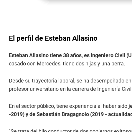
El perfil de Esteban Allasino
Esteban Allasino tiene 38 años, es ingeniero Civil (
casado con Mercedes, tiene dos hijas y una perra.
Desde su trayectoria laboral, se ha desempeñado en 
profesor universitario en la carrera de Ingeniería Civi
En el sector público, tiene experiencia al haber sido
j
-2019) y de Sebastián Bragagnolo (2019 - actualidad
"Se trata del hilo conductor de dos gobiernos exitos