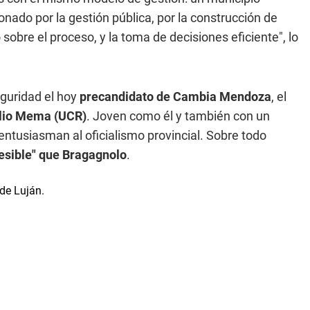
onado por la gestión pública, por la construcción de
 sobre el proceso, y la toma de decisiones eficiente", lo
eguridad el hoy
precandidato de Cambia Mendoza
, el
lio Mema (UCR)
. Joven como él y también con un
ntusiasman al oficialismo provincial. Sobre todo
esible" que Bragagnolo
.