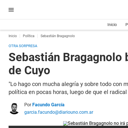
Inicio
P
Inicio
Política
Sebastián Bragagnolo
OTRA SORPRESA
Sebastián Bragagnolo b
de Cuyo
"Lo hago con mucha alegría y sobre todo con m
política en pocas horas, luego de que el radica
Por
Facundo García
garcia.facundo@diariouno.com.ar