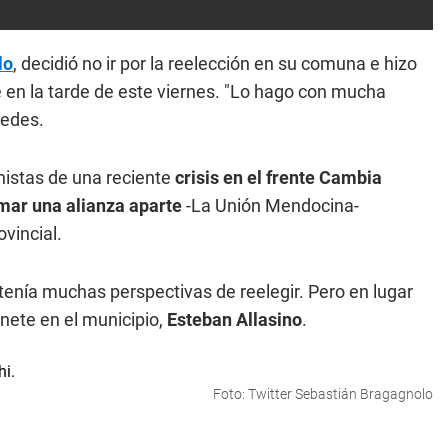
lo
, decidió no ir por la reelección en su comuna e hizo
e en la tarde de este viernes. "Lo hago con mucha
redes.
istas de una reciente
crisis en el frente Cambia
mar una alianza aparte
-La Unión Mendocina-
vincial.
enía muchas perspectivas de reelegir. Pero en lugar
nete en el municipio,
Esteban Allasino
.
Foto: Twitter Sebastián Bragagnolo