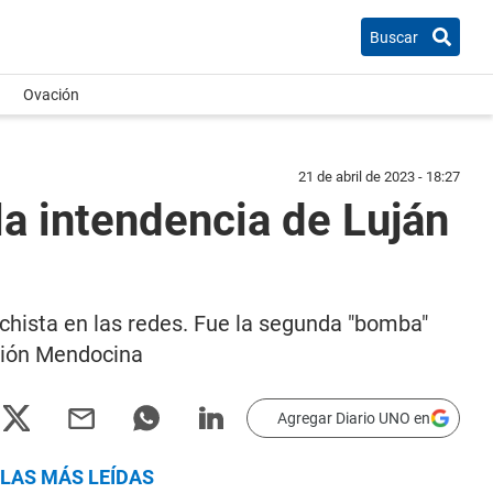
Buscar
Ovación
21 de abril de 2023 - 18:27
la intendencia de Luján
chista en las redes. Fue la segunda "bomba"
Unión Mendocina
Agregar Diario UNO en
LAS MÁS LEÍDAS