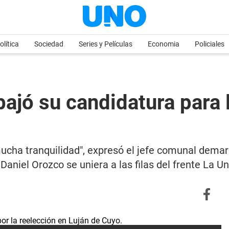
olítica
Sociedad
Series y Películas
Economia
Policiales
ajó su candidatura para 
ucha tranquilidad", expresó el jefe comunal demar
l Daniel Orozco se uniera a las filas del frente La 