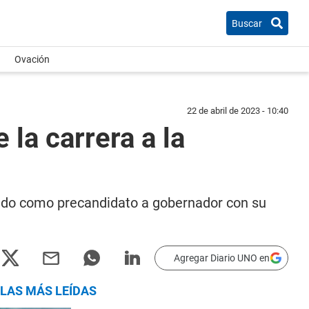
Buscar
Ovación
22 de abril de 2023 - 10:40
 la carrera a la
zado como precandidato a gobernador con su
Agregar Diario UNO en
LAS MÁS LEÍDAS