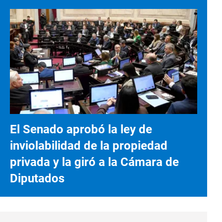
El Senado aprobó la ley de
inviolabilidad de la propiedad
privada y la giró a la Cámara de
Diputados