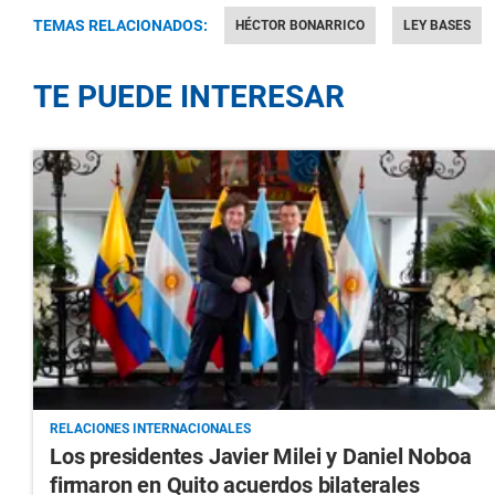
TEMAS RELACIONADOS:
HÉCTOR BONARRICO
LEY BASES
TE PUEDE INTERESAR
RELACIONES INTERNACIONALES
Los presidentes Javier Milei y Daniel Noboa
firmaron en Quito acuerdos bilaterales