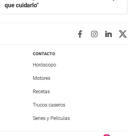
que cuidarlo"
CONTACTO
Horóscopo
Motores
Recetas
Trucos caseros
Series y Películas