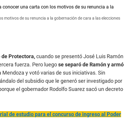
os motivos de su renuncia a la gobernación de cara a las elecciones
o de Protectora,
cuando se presentó José Luis Ramón
rcera fuerza. Pero luego
se separó de Ramón y armó
Mendoza y votó varias de sus iniciativas. Sin
ndalo del subsidio que le generó ser investigado por
o porque el gobernador Rodolfo Suarez sacó un decreto
rial de estudio para el concurso de ingreso al Poder