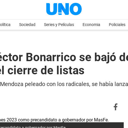
olítica
Sociedad
Series y Películas
Economia
Policiales
ctor Bonarrico se bajó de
 cierre de listas
a Mendoza peleado con los radicales, se había lan
precandidato a gobernador por MasFe.