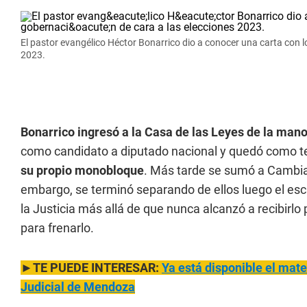
El pastor evangélico Héctor Bonarrico dio a conocer una carta con l
2023.
Bonarrico ingresó a la Casa de las Leyes de la man
como candidato a diputado nacional y quedó como te
su propio monobloque
. Más tarde se sumó a Cambia 
embargo, se terminó separando de ellos luego el escá
la Justicia más allá de que nunca alcanzó a recibirl
para frenarlo.
►TE PUEDE INTERESAR:
Ya está disponible el mate
Judicial de Mendoza