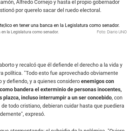
Ramón, Alfredo Cornejo y hasta el propio gobernador
tionó por querelo sacar del ruedo electoral.
a en la Legislatura como senador.
Foto: Diario UNO
aborto y recalcó que él defiende el derecho a la vida y
ra política. "Todo esto fue aprovechado obviamente
 y defiendo, y a quienes considero
enemigos con
n como bandera el exterminio de personas inocentes,
s plazca, incluso interrumpir a un ser concebido
, con
l de todo cristiano, debieran cuidar hasta que puediera
ardemente", expresó.
sigue atormentando: el subsidio de la polémica. "Quiero