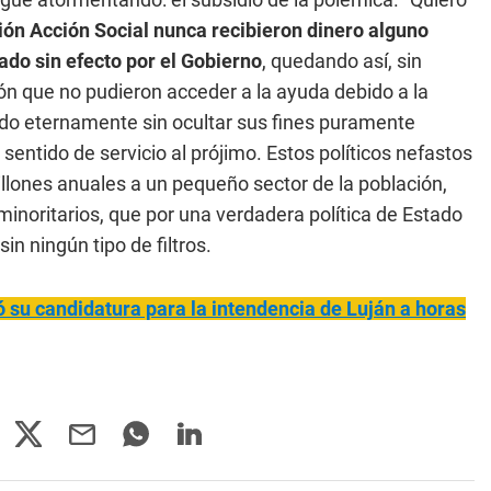
ión Acción Social nunca recibieron dinero alguno
ado sin efecto por el Gobierno
, quedando así, sin
ón que no pudieron acceder a la ayuda debido a la
ado eternamente sin ocultar sus fines puramente
entido de servicio al prójimo. Estos políticos nefastos
lones anuales a un pequeño sector de la población,
inoritarios, que por una verdadera política de Estado
n ningún tipo de filtros.
 su candidatura para la intendencia de Luján a horas