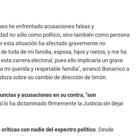
es he enfrentado acusaciones falsas y
dad no sólo como político, sino también como persona
por esta situación ha afectado gravemente no
de toda de mi familia, esposa, hijos y nietos, y me ha
esta carrera electoral, pues ello implicaría un grave
a mi querida y respetable familia", arrancó Bonarrico a
ndoza sobre su cambio de dirección de timón.
uncias y acusaciones en su contra, "son
sí lo ha dictaminado fírmemente la Justicia sin dejar
críticas con nadie del espectro político
. Desde