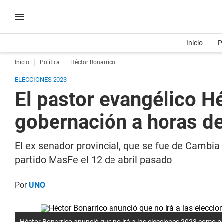
Inicio
P
Inicio
Política
Héctor Bonarrico
ELECCIONES 2023
El pastor evangélico Hé
gobernación a horas del
El ex senador provincial, que se fue de Cambi
partido MasFe el 12 de abril pasado
Por
UNO
Héctor Bonarrico anunció que no irá a las elecciones 2023 como 