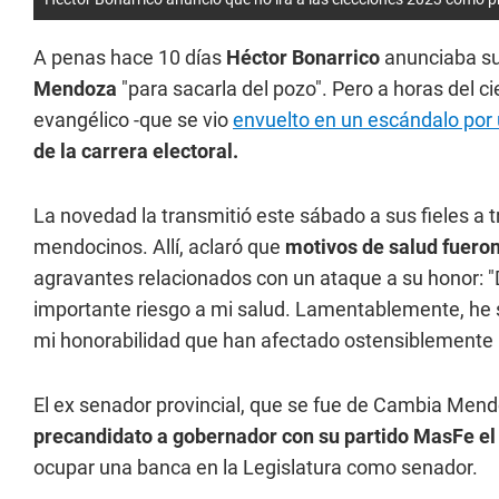
A penas hace 10 días
Héctor Bonarrico
anunciaba su
Mendoza
"para sacarla del pozo". Pero a horas del cie
evangélico -que se vio
envuelto en un escándalo por 
de la carrera electoral.
La novedad la transmitió este sábado a sus fieles a t
mendocinos. Allí, aclaró que
motivos de salud fueron 
agravantes relacionados con un ataque a su honor:
importante riesgo a mi salud. Lamentablemente, he 
mi honorabilidad que han afectado ostensiblemente m
El ex senador provincial, que se fue de Cambia Mend
precandidato a gobernador con su partido MasFe el 
ocupar una banca en la Legislatura como senador.