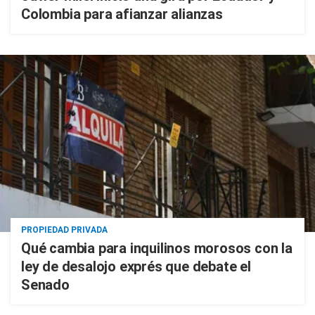
Colombia para afianzar alianzas
PROPIEDAD PRIVADA
Qué cambia para inquilinos morosos con la
ley de desalojo exprés que debate el
Senado