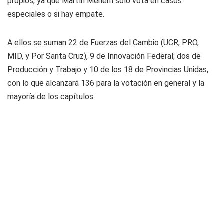
propios, ya que Martín Menem solo vota en casos
especiales o si hay empate.
A ellos se suman 22 de Fuerzas del Cambio (UCR, PRO,
MID, y Por Santa Cruz), 9 de Innovación Federal; dos de
Producción y Trabajo y 10 de los 18 de Provincias Unidas,
con lo que alcanzará 136 para la votación en general y la
mayoría de los capítulos.