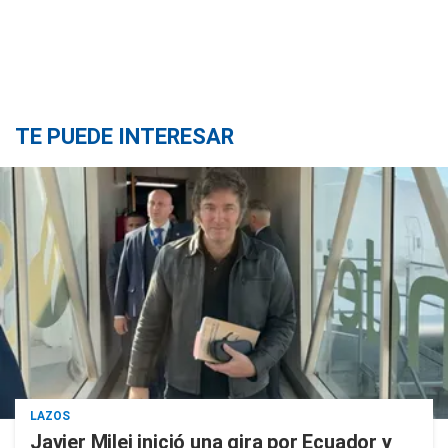
TE PUEDE INTERESAR
LAZOS
Javier Milei inició una gira por Ecuador y