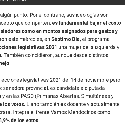
algún punto. Por el contrario, sus ideologías son
oncepto que comparten:
es fundamental bajar el costo
legisladores como en montos asignados para gastos y
aron este miércoles, en
Séptimo Día
,
el programa
cciones legislativas 2021
una mujer de la izquierda y
o.
También coincidieron, aunque desde distintos
nejo
elecciones legislativas 2021 del 14 de noviembre pero
 ex senadora provincial, es candidata a diputada
es y en las PASO (Primarias Abiertas, Simultáneas y
e los votos.
Llano también es docente y actualmente
ócrata. Integra el frente Vamos Mendocinos como
3,9% de los votos.