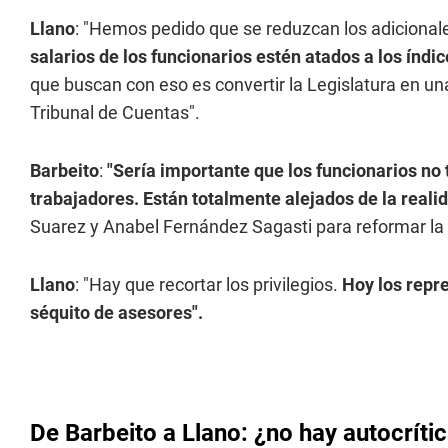
Llano
: "Hemos pedido que se reduzcan los adiciona
salarios de los funcionarios estén atados a los índi
que buscan con eso es convertir la Legislatura en un
Tribunal de Cuentas".
Barbeito
:
"Sería importante que los funcionarios no 
trabajadores. Están totalmente alejados de la reali
Suarez y Anabel Fernández Sagasti para reformar la 
Llano
: "Hay que recortar los privilegios.
Hoy los repr
séquito de asesores".
De Barbeito a Llano: ¿no hay autocrít