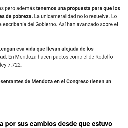
les pero además
tenemos una propuesta para que los
ces de pobreza.
La unicameralidad no lo resuelve. Lo
a escribanía del Gobierno. Así han avanzado sobre el
tengan esa vida que llevan alejada de los
dad.
En Mendoza hacen pactos como el de Rodolfo
ley 7.722.
esentantes de Mendoza en el Congreso tienen un
ica por sus cambios desde que estuvo