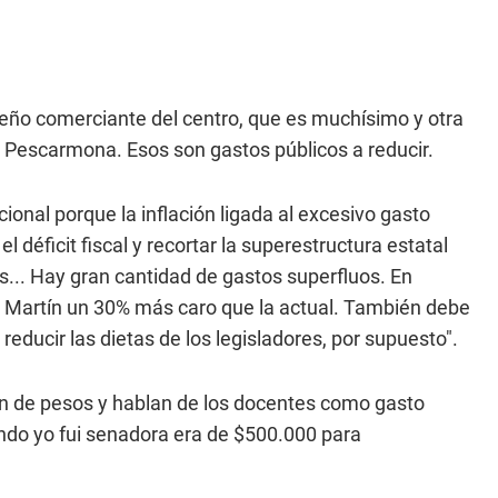
ueño comerciante del centro, que es muchísimo y otra
a Pescarmona. Esos son gastos públicos a reducir.
ional porque la inflación ligada al excesivo gasto
l déficit fiscal y recortar la superestructura estatal
as... Hay gran cantidad de gastos superfluos. En
n Martín un 30% más caro que la actual. También debe
 reducir las dietas de los legisladores, por supuesto".
lón de pesos y hablan de los docentes como gasto
ando yo fui senadora era de $500.000 para