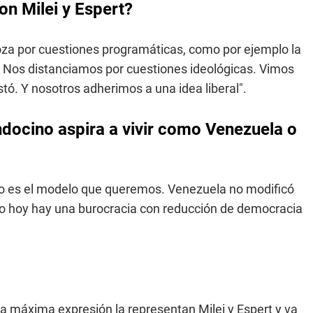
on Milei y Espert?
a por cuestiones programáticas, como por ejemplo la
. Nos distanciamos por cuestiones ideológicas. Vimos
tó. Y nosotros adherimos a una idea liberal".
ndocino aspira a vivir como Venezuela o
 No es el modelo que queremos. Venezuela no modificó
 hoy hay una burocracia con reducción de democracia
ya máxima expresión la representan Milei y Espert y va