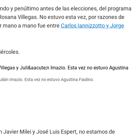
ndo y penúltimo antes de las elecciones, del programa
 Rosana Villegas. No estuvo esta vez, por razones de
er mano a mano fue entre
Carlos Iannizzotto y Jorge
ércoles.
ulián Imazio. Esta vez no estuvo Agustina Fiadino.
n Javier Milei y José Luis Espert, no estamos de