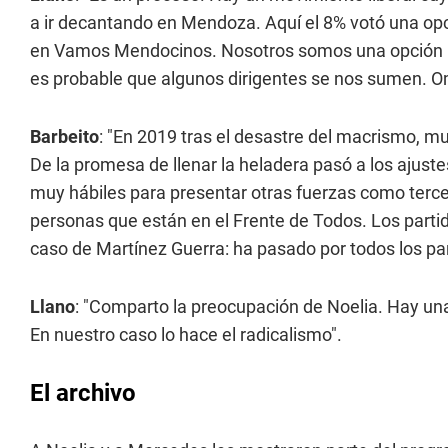
a ir decantando en Mendoza. Aquí el 8% votó una opci
en Vamos Mendocinos. Nosotros somos una opción lib
es probable que algunos dirigentes se nos sumen. O
Barbeito
: "En 2019 tras el desastre del macrismo, m
De la promesa de llenar la heladera pasó a los ajust
muy hábiles para presentar otras fuerzas como tercer
personas que están en el Frente de Todos. Los partid
caso de Martínez Guerra: ha pasado por todos los par
Llano
: "Comparto la preocupación de Noelia. Hay una 
En nuestro caso lo hace el radicalismo".
El archivo