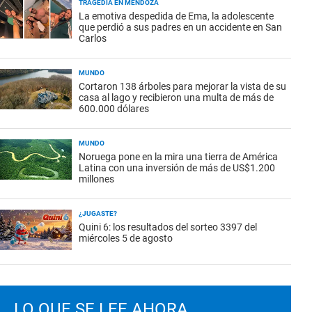
TRAGEDIA EN MENDOZA
La emotiva despedida de Ema, la adolescente
que perdió a sus padres en un accidente en San
Carlos
MUNDO
Cortaron 138 árboles para mejorar la vista de su
casa al lago y recibieron una multa de más de
600.000 dólares
MUNDO
Noruega pone en la mira una tierra de América
Latina con una inversión de más de US$1.200
millones
¿JUGASTE?
Quini 6: los resultados del sorteo 3397 del
miércoles 5 de agosto
LO QUE SE LEE AHORA