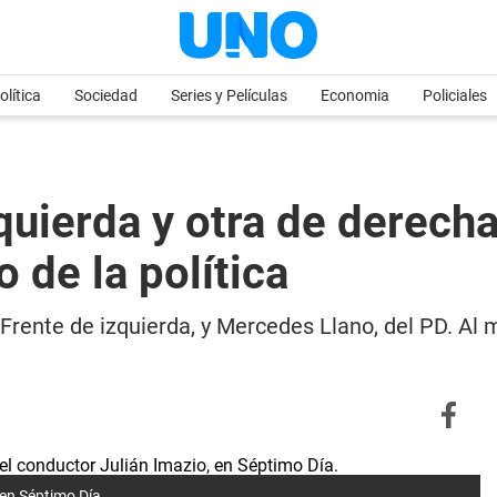
olítica
Sociedad
Series y Películas
Economia
Policiales
quierda y otra de derecha
 de la política
 Frente de izquierda, y Mercedes Llano, del PD. Al 
 en Séptimo Día.