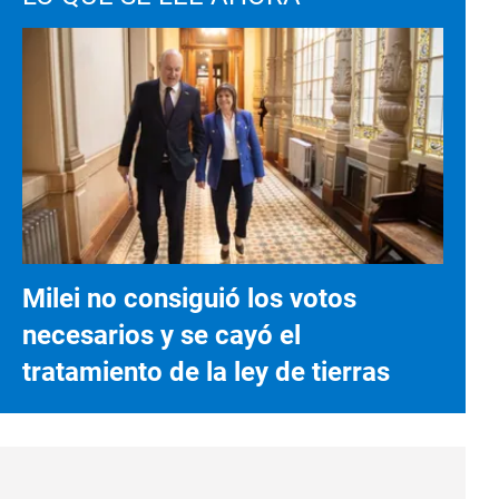
Milei no consiguió los votos
necesarios y se cayó el
tratamiento de la ley de tierras