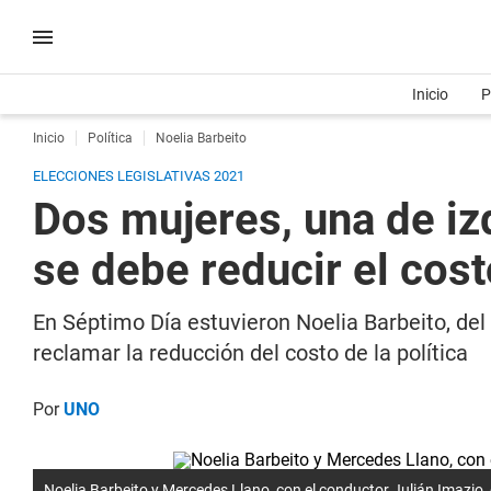
Inicio
P
Inicio
Política
Noelia Barbeito
ELECCIONES LEGISLATIVAS 2021
Dos mujeres, una de iz
se debe reducir el costo
En Séptimo Día estuvieron Noelia Barbeito, del
reclamar la reducción del costo de la política
Por
UNO
Noelia Barbeito y Mercedes Llano, con el conductor Julián Imazio,