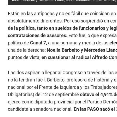
Están en las antípodas y no es fácil que coincidan en 
absolutamente diferentes. Por eso sorprendió un c
de la política, tanto en sueldos de funcionarios y 
contrataciones de asesores.
Esto fue lo que expres
político de
Canal 7,
a una semana y media de las
ele
una de la derecha:
Noelia Barbeito y Mercedes Llan
puntos de vista,
en cuestionar al radical Alfredo Cor
Las dos aspiran a llegar al Congreso a través de las 
no la tendrán fácil. Barbeito, profesora de historia y
nacional por el Frente de Izquierda y los Trabajador
Obligatorias) del 12 de septiembre
obtuvo el 4,91% d
ejerce como diputada provincial por el Partido Dem
candidata a senadora nacional.
En las PASO sacó el 