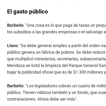
El gasto público
Barbeito
: "Una cosa es lo que paga de tasas un peq
los subsidios a las grandes empresas o el salvataje 
Llano
: "Se debe generar empleo a partir del orden nac
público genera un fábrica de pobres. Se debe reducir e
que multiplicó ministerios, secretarías, subsecretarí
Mendoza se licitó la limpieza del Parque General Sa
bajar la publicidad oficial que es de $1.300 millones y
Barbeito
: "Los legisladores cobran un cuarto de mil
público. Tienen viáticos también y un fondo, que cu
contrataciones. Ahora debe ser más".