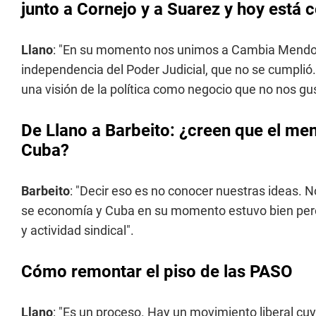
junto a Cornejo y a Suarez y hoy está c
Llano
: "En su momento nos unimos a Cambia Mendoz
independencia del Poder Judicial, que no se cumplió
una visión de la política como negocio que no nos gus
De Llano a Barbeito: ¿creen que el me
Cuba?
Barbeito
: "Decir eso es no conocer nuestras ideas.
se economía y Cuba en su momento estuvo bien pero
y actividad sindical".
Cómo remontar el piso de las PASO
Llano
: "Es un proceso. Hay un movimiento liberal cu