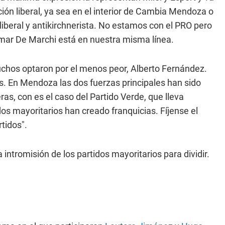
ón liberal, ya sea en el interior de Cambia Mendoza o
eral y antikirchnerista. No estamos con el PRO pero
mar De Marchi está en nuestra misma línea.
uchos optaron por el menos peor, Alberto Fernández.
es. En Mendoza las dos fuerzas principales han sido
as, con es el caso del Partido Verde, que lleva
os mayoritarios han creado franquicias. Fíjense el
tidos".
intromisión de los partidos mayoritarios para dividir.