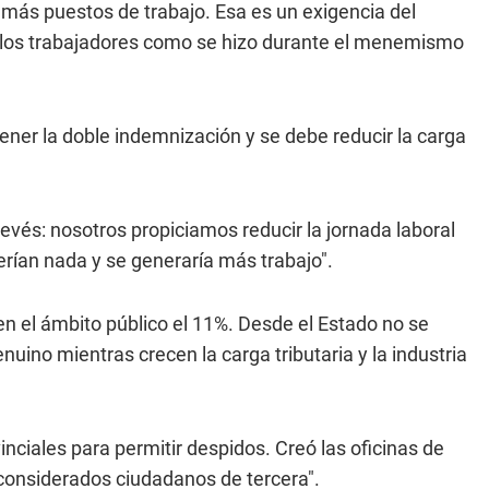
 más puestos de trabajo. Esa es un exigencia del
a los trabajadores como se hizo durante el menemismo
ner la doble indemnización y se debe reducir la carga
revés: nosotros propiciamos reducir la jornada laboral
erían nada y se generaría más trabajo".
en el ámbito público el 11%. Desde el Estado no se
ino mientras crecen la carga tributaria y la industria
vinciales para permitir despidos. Creó las oficinas de
 considerados ciudadanos de tercera".