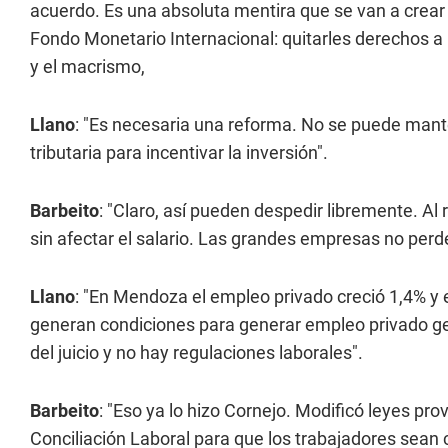
acuerdo. Es una absoluta mentira que se van a crear
Fondo Monetario Internacional: quitarles derechos 
y el macrismo,
Llano
: "Es necesaria una reforma. No se puede mante
tributaria para incentivar la inversión".
Barbeito
: "Claro, así pueden despedir libremente. Al 
sin afectar el salario. Las grandes empresas no perd
Llano
: "En Mendoza el empleo privado creció 1,4% y 
generan condiciones para generar empleo privado genu
del juicio y no hay regulaciones laborales".
Barbeito
: "Eso ya lo hizo Cornejo. Modificó leyes pro
Conciliación Laboral para que los trabajadores sean