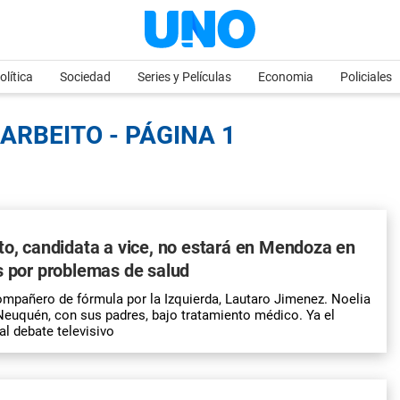
olítica
Sociedad
Series y Películas
Economia
Policiales
ARBEITO - PÁGINA 1
to, candidata a vice, no estará en Mendoza en
s por problemas de salud
mpañero de fórmula por la Izquierda, Lautaro Jimenez. Noelia
Neuquén, con sus padres, bajo tratamiento médico. Ya el
al debate televisivo