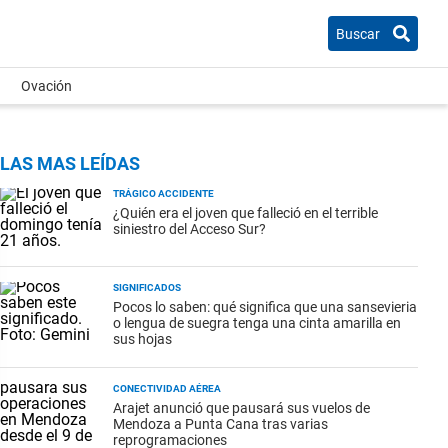
Buscar
Ovación
LAS MAS LEÍDAS
TRÁGICO ACCIDENTE
¿Quién era el joven que falleció en el terrible
siniestro del Acceso Sur?
SIGNIFICADOS
Pocos lo saben: qué significa que una sansevieria
o lengua de suegra tenga una cinta amarilla en
sus hojas
CONECTIVIDAD AÉREA
Arajet anunció que pausará sus vuelos de
Mendoza a Punta Cana tras varias
reprogramaciones