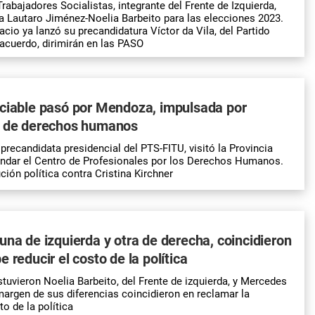
Trabajadores Socialistas, integrante del Frente de Izquierda,
a Lautaro Jiménez-Noelia Barbeito para las elecciones 2023.
cio ya lanzó su precandidatura Víctor da Vila, del Partido
 acuerdo, dirimirán en las PASO
nciable pasó por Mendoza, impulsada por
s de derechos humanos
recandidata presidencial del PTS-FITU, visitó la Provincia
undar el Centro de Profesionales por los Derechos Humanos.
ión política contra Cristina Kirchner
una de izquierda y otra de derecha, coincidieron
 reducir el costo de la política
tuvieron Noelia Barbeito, del Frente de izquierda, y Mercedes
 margen de sus diferencias coincidieron en reclamar la
o de la política