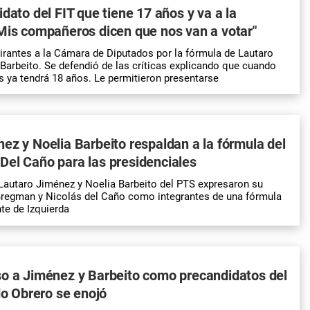
idato del FIT que tiene 17 años y va a la
Mis compañeros dicen que nos van a votar"
irantes a la Cámara de Diputados por la fórmula de Lautaro
Barbeito. Se defendió de las críticas explicando que cuando
s ya tendrá 18 años. Le permitieron presentarse
ez y Noelia Barbeito respaldan a la fórmula del
el Caño para las presidenciales
autaro Jiménez y Noelia Barbeito del PTS expresaron su
regman y Nicolás del Caño como integrantes de una fórmula
nte de Izquierda
so a Jiménez y Barbeito como precandidatos del
ido Obrero se enojó