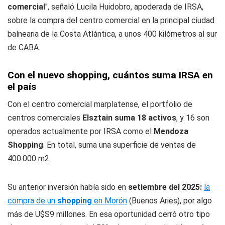
comercial
", señaló Lucila Huidobro, apoderada de IRSA,
sobre la compra del centro comercial en la principal ciudad
balnearia de la Costa Atlántica, a unos 400 kilómetros al sur
de CABA.
Con el nuevo shopping, cuántos suma IRSA en
el país
Con el centro comercial marplatense, el portfolio de
centros comerciales
Elsztain suma 18 activos
, y 16 son
operados actualmente por IRSA como el
Mendoza
Shopping
. En total, suma una superficie de ventas de
400.000 m2.
Su anterior inversión había sido en
setiembre del 2025:
la
compra de un
shopping
en Morón
(Buenos Aries), por algo
más de U$S9 millones. En esa oportunidad cerró otro tipo