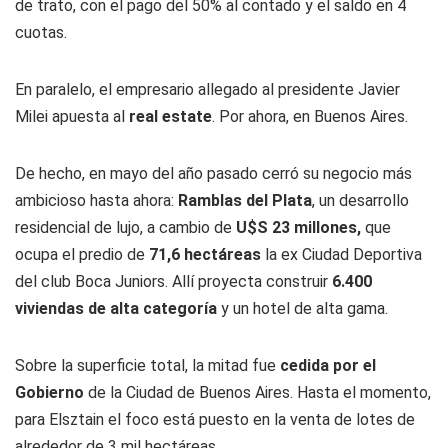
de trato, con el pago del 50% al contado y el saldo en 4
cuotas.
En paralelo, el empresario allegado al presidente Javier
Milei apuesta al
real estate
. Por ahora, en Buenos Aires.
De hecho, en mayo del año pasado cerró su negocio más
ambicioso hasta ahora:
Ramblas del Plata
, un desarrollo
residencial de lujo, a cambio de
U$S 23 millones,
que
ocupa el predio de
71,6 hectáreas
la ex Ciudad Deportiva
del club Boca Juniors. Allí proyecta construir
6.400
viviendas de alta categoría
y un hotel de alta gama.
Sobre la superficie total, la mitad fue
cedida por el
Gobierno
de la Ciudad de Buenos Aires. Hasta el momento,
para Elsztain el foco está puesto en la venta de lotes de
alrededor de 3 mil hectáreas.