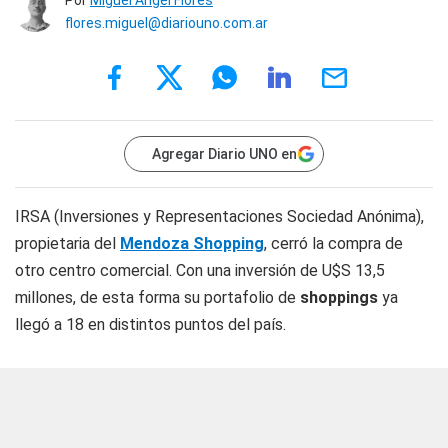
Por
Miguel Ángel Flores
flores.miguel@diariouno.com.ar
Agregar Diario UNO en
IRSA (Inversiones y Representaciones Sociedad Anónima),
propietaria del
Mendoza Shopping
, cerró la compra de
otro centro comercial. Con una inversión de U$S 13,5
millones, de esta forma su portafolio de
shoppings
ya
llegó a 18 en distintos puntos del país.