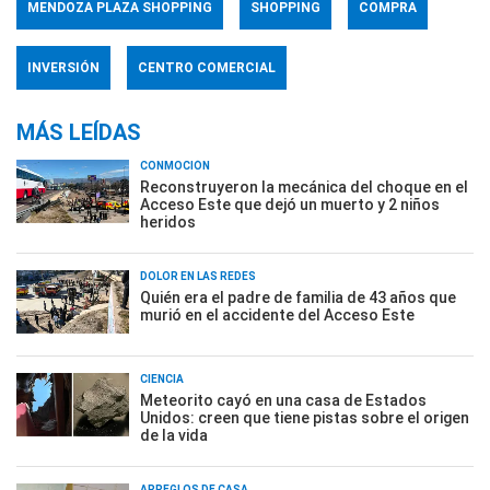
MENDOZA PLAZA SHOPPING
SHOPPING
COMPRA
INVERSIÓN
CENTRO COMERCIAL
MÁS LEÍDAS
CONMOCIÓN
Reconstruyeron la mecánica del choque en el
Acceso Este que dejó un muerto y 2 niños
heridos
DOLOR EN LAS REDES
Quién era el padre de familia de 43 años que
murió en el accidente del Acceso Este
CIENCIA
Meteorito cayó en una casa de Estados
Unidos: creen que tiene pistas sobre el origen
de la vida
ARREGLOS DE CASA