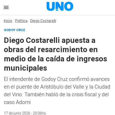
Inicio
Política
Diego Costarelli
GODOY CRUZ
Diego Costarelli apuesta a
obras del resarcimiento en
medio de la caída de ingresos
municipales
El intendente de Godoy Cruz confirmó avances
en el puente de Aristóbulo del Valle y la Ciudad
del Vino. También habló de la crisis fiscal y del
caso Adorni
17 de junio 2026 - 20:06hs