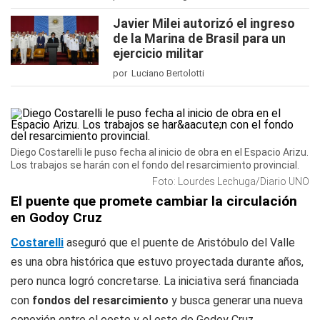
Javier Milei autorizó el ingreso
de la Marina de Brasil para un
ejercicio militar
por Luciano Bertolotti
Diego Costarelli le puso fecha al inicio de obra en el Espacio Arizu.
Los trabajos se harán con el fondo del resarcimiento provincial.
Foto: Lourdes Lechuga/Diario UNO
El puente que promete cambiar la circulación
en Godoy Cruz
Costarelli
aseguró que el puente de Aristóbulo del Valle
es una obra histórica que estuvo proyectada durante años,
pero nunca logró concretarse. La iniciativa será financiada
con
fondos del resarcimiento
y busca generar una nueva
conexión entre el oeste y el este de Godoy Cruz.