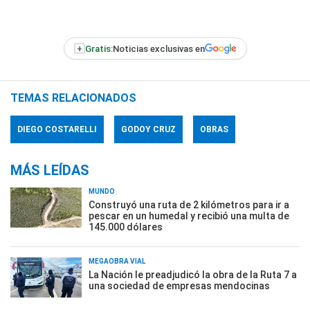
+
Gratis:
Noticias exclusivas en
TEMAS RELACIONADOS
DIEGO COSTARELLI
GODOY CRUZ
OBRAS
MÁS LEÍDAS
MUNDO
Construyó una ruta de 2 kilómetros para ir a
pescar en un humedal y recibió una multa de
145.000 dólares
MEGAOBRA VIAL
La Nación le preadjudicó la obra de la Ruta 7 a
una sociedad de empresas mendocinas