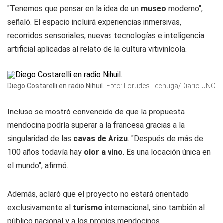
"Tenemos que pensar en la idea de un
museo
moderno",
señaló. El espacio incluirá experiencias inmersivas,
recorridos sensoriales, nuevas tecnologías e inteligencia
artificial aplicadas al relato de la cultura vitivinícola.
Diego Costarelli en radio Nihuil.
Foto: Lorudes Lechuga/Diario UNO
Incluso se mostró convencido de que la propuesta
mendocina podría superar a la francesa gracias a la
singularidad de las
cavas de Arizu
. "Después de más de
100 años todavía hay
olor a vino
. Es una locación única en
el mundo", afirmó.
Además, aclaró que el proyecto no estará orientado
exclusivamente al
turismo
internacional, sino también al
público nacional y a los propios mendocinos.