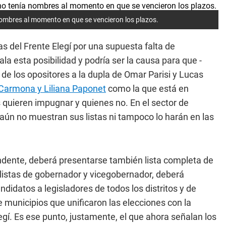
a nombres al momento en que se vencieron los plazos.
as del Frente Elegí por una supuesta falta de
ala esta posibilidad y podría ser la causa para que -
e los opositores a la dupla de Omar Parisi y Lucas
Carmona y Liliana Paponet
como la que está en
 quieren impugnar y quienes no. En el sector de
ún no muestran sus listas ni tampoco lo harán en las
endente, deberá presentarse también lista completa de
 listas de gobernador y vicegobernador, deberá
ndidatos a legisladores de todos los distritos y de
 municipios que unificaron las elecciones con la
Elegí. Es ese punto, justamente, el que ahora señalan los