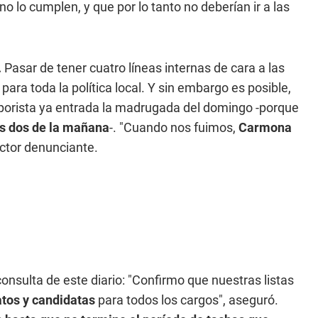
o lo cumplen, y que por lo tanto no deberían ir a las
.
Pasar de tener cuatro líneas internas de cara a las
a
para toda la política local. Y sin embargo es posible,
porista ya entrada la madrugada del domingo -porque
las dos de la mañana
-. "Cuando nos fuimos,
Carmona
ector denunciante.
consulta de este diario: "Confirmo que nuestras listas
atos y candidatas
para todos los cargos", aseguró.