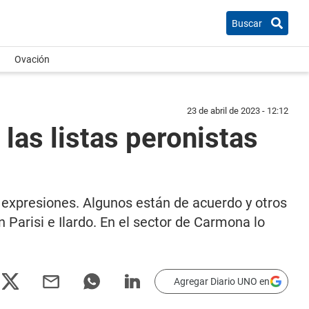
Buscar
Ovación
23 de abril de 2023 - 12:12
las listas peronistas
s expresiones. Algunos están de acuerdo y otros
 Parisi e Ilardo. En el sector de Carmona lo
Agregar Diario UNO en