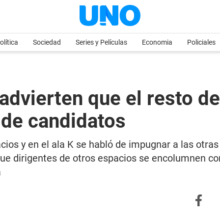
olítica
Sociedad
Series y Películas
Economia
Policiales
dvierten que el resto de 
a de candidatos
ios y en el ala K se habló de impugnar a las otra
que dirigentes de otros espacios se encolumnen con
a