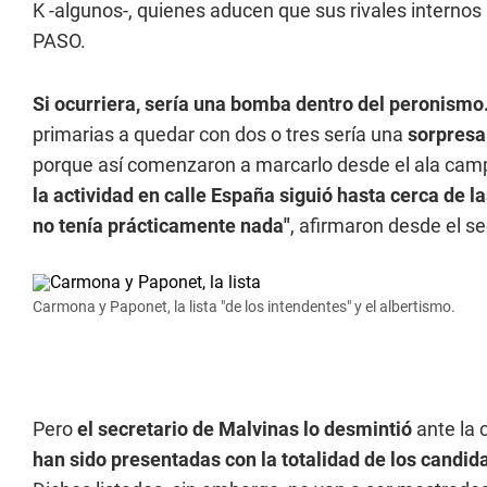
K -algunos-, quienes aducen que sus rivales internos n
PASO.
Si ocurriera, sería una bomba dentro del peronismo
primarias a quedar con dos o tres sería una
sorpres
porque así comenzaron a marcarlo desde el ala cam
la actividad en calle España siguió hasta cerca de 
no tenía prácticamente nada"
, afirmaron desde el s
Carmona y Paponet, la lista "de los intendentes" y el albertismo.
Pero
el secretario de Malvinas lo desmintió
ante la 
han sido presentadas con la totalidad de los candid