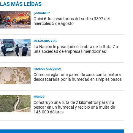
LAS MÁS LEÍDAS
¿JUGASTE?
Quini 6: los resultados del sorteo 3397 del
miércoles 5 de agosto
MEGAOBRA VIAL
La Nación le preadjudicó la obra de la Ruta 7 a
una sociedad de empresas mendocinas
¡MANOS A LA OBRA!
Cómo arreglar una pared de casa con la pintura
descascarada por la humedad en simples pasos
MUNDO
Construyó una ruta de 2 kilómetros para ir a
pescar en un humedal y recibió una multa de
145.000 dólares