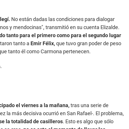
legí.
No están dadas las condiciones para dialogar
os y mendocinas", transmitió en su cuenta Elizalde.
do tanto para el primero como para el segundo lugar
taron tanto a
Emir Félix,
que tuvo gran poder de peso
l que tanto él como Carmona pertenecen.
icipado el viernes a la mañana,
tras una serie de
z la más decisiva ocurrió en San Rafael-. El problema,
e la totalidad de casilleros
. Esto es algo que sólo