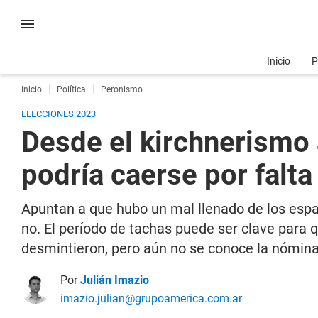
Inicio
P
Inicio
Política
Peronismo
ELECCIONES 2023
Desde el kirchnerismo a
podría caerse por falt
Apuntan a que hubo un mal llenado de los espac
no. El período de tachas puede ser clave para 
desmintieron, pero aún no se conoce la nómin
Por
Julián Imazio
imazio.julian@grupoamerica.com.ar