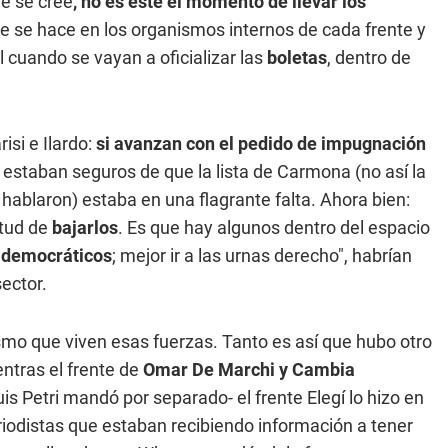
ue se cree
, no es este el momento de llevar los
e se hace en los organismos internos de cada frente y
l cuando se vayan a oficializar las
boletas
, dentro de
isi e Ilardo:
si avanzan con el pedido de impugnación
, estaban seguros de que la lista de Carmona (no así la
 hablaron) estaba en una flagrante falta. Ahora bien:
itud de
bajarlos
. Es que hay algunos dentro del espacio
idemocráticos
; mejor ir a las urnas derecho", habrían
ector.
o que viven esas fuerzas. Tanto es así que hubo otro
entras el frente de
Omar De Marchi y Cambia
uis Petri mandó por separado- el frente Elegí lo hizo en
eriodistas que estaban recibiendo información a tener