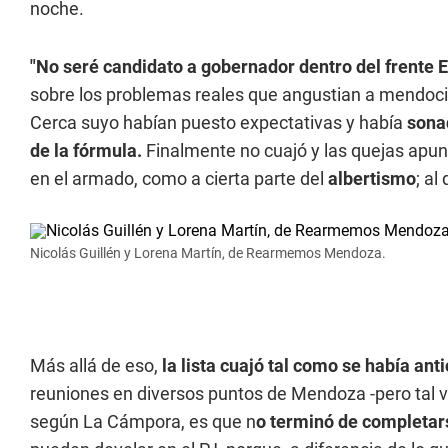
noche.
"No seré candidato a gobernador dentro del frente E
sobre los problemas reales que angustian a mendocin
Cerca suyo habían puesto expectativas y había
sona
de la fórmula.
Finalmente no cuajó y las quejas apun
en el armado, como a cierta parte del
albertismo
; a
Nicolás Guillén y Lorena Martín, de Rearmemos Mendoza.
Más allá de eso,
la lista cuajó tal como se había ant
reuniones en diversos puntos de Mendoza -pero tal ve
según La Cámpora, es que n
o terminó de completars