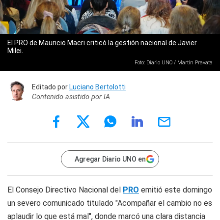
El PRO de Mauricio Macri criticó la gestión nacional de Javier
Milei.
Foto: Diario UNO / Martín Pravata
Editado por
Luciano Bertolotti
Contenido asistido por IA
Agregar Diario UNO en
El Consejo Directivo Nacional del
PRO
emitió este domingo
un severo comunicado titulado "Acompañar el cambio no es
aplaudir lo que está mal", donde marcó una clara distancia