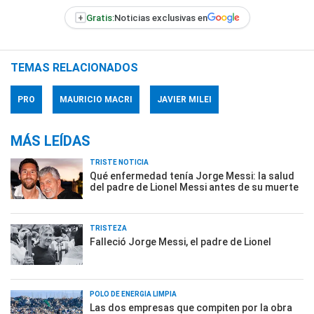
+
Gratis:
Noticias exclusivas en
TEMAS RELACIONADOS
PRO
MAURICIO MACRI
JAVIER MILEI
MÁS LEÍDAS
TRISTE NOTICIA
Qué enfermedad tenía Jorge Messi: la salud
del padre de Lionel Messi antes de su muerte
TRISTEZA
Falleció Jorge Messi, el padre de Lionel
POLO DE ENERGÍA LIMPIA
Las dos empresas que compiten por la obra