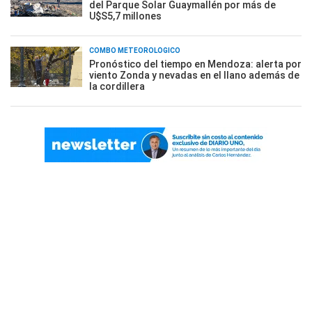
del Parque Solar Guaymallén por más de
U$S5,7 millones
COMBO METEOROLÓGICO
Pronóstico del tiempo en Mendoza: alerta por
viento Zonda y nevadas en el llano además de
la cordillera