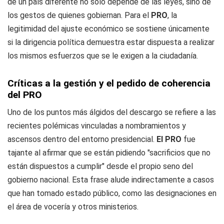
de un país diferente no solo depende de las leyes, sino de
los gestos de quienes gobiernan. Para el
PRO
, la
legitimidad del ajuste económico se sostiene únicamente
si la dirigencia política demuestra estar dispuesta a realizar
los mismos esfuerzos que se le exigen a la ciudadanía.
Críticas a la gestión y el pedido de coherencia
del PRO
Uno de los puntos más álgidos del descargo se refiere a las
recientes polémicas vinculadas a nombramientos y
ascensos dentro del entorno presidencial.
El PRO
fue
tajante al afirmar que se están pidiendo "sacrificios que no
están dispuestos a cumplir" desde el propio seno del
gobierno nacional. Esta frase alude indirectamente a casos
que han tomado estado público, como las designaciones en
el área de vocería y otros ministerios.