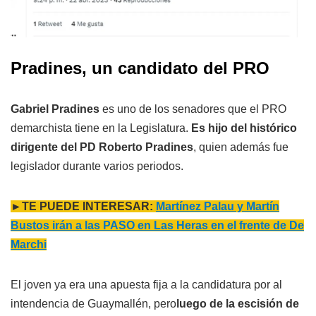
Pradines, un candidato del PRO
Gabriel Pradines
es uno de los senadores que el PRO
demarchista tiene en la Legislatura.
Es hijo del histórico
dirigente del PD Roberto Pradines
, quien además fue
legislador durante varios periodos.
►TE PUEDE INTERESAR:
Martínez Palau y Martín
Bustos irán a las PASO en Las Heras en el frente de De
Marchi
El joven ya era una apuesta fija a la candidatura por al
intendencia de Guaymallén, pero
luego de la escisión de