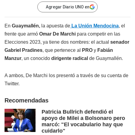
Agregar Diario UNO en
En
Guaymallén,
la apuesta de
La Unión Mendocina
, el
frente que armó
Omar De Marchi
para competir en las
Elecciones 2023, ya tiene dos nombres: el actual
senador
Gabriel Pradines
, que pertenece al
PRO
y
Fabián
Manzur
, un conocido
dirigente radical
de Guaymallén.
A ambos, De Marchi los presentó a través de su cuenta de
Twitter.
Recomendadas
Patricia Bullrich defendió el
apoyo de Milei a Bolsonaro pero
marcó: "El vocabulario hay que
cuidarlo"