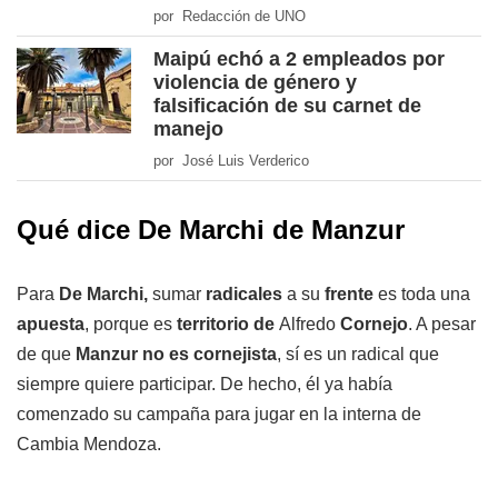
por Redacción de UNO
Maipú echó a 2 empleados por
violencia de género y
falsificación de su carnet de
manejo
por José Luis Verderico
Qué dice De Marchi de Manzur
Para
De Marchi,
sumar
radicales
a su
frente
es toda una
apuesta
, porque es
territorio de
Alfredo
Cornejo
. A pesar
de que
Manzur no es
cornejista
, sí es un radical que
siempre quiere participar. De hecho, él ya había
comenzado su campaña para jugar en la interna de
Cambia Mendoza.