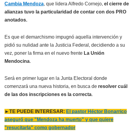
Cambia Mendoza
, que lidera Alfredo Cornejo,
el cierre de
alianzas tuvo la particularidad de contar con dos PRO
anotados.
Es que el demarchismo impugnó aquella intervención y
pidió su nulidad ante la Justicia Federal, decidiendo a su
vez, poner la firma en el nuevo frente
La Unión
Mendocina
.
Será en primer lugar en la Junta Electoral donde
comenzará una nueva historia, en busca de
resolver cuál
de las dos inscripciones es la correcta
.
►TE PUEDE INTERESAR:
El pastor Héctor Bonarrico
aseguró que "Mendoza ha muerto" y que quiere
"resucitarla" como gobernador