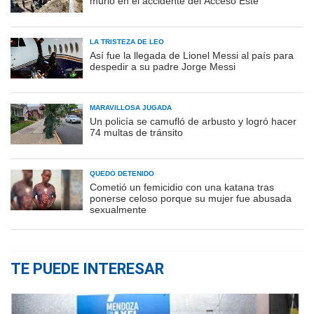
murió en el accidente del Acceso Este
LA TRISTEZA DE LEO
Así fue la llegada de Lionel Messi al país para
despedir a su padre Jorge Messi
MARAVILLOSA JUGADA
Un policía se camufló de arbusto y logró hacer
74 multas de tránsito
QUEDÓ DETENIDO
Cometió un femicidio con una katana tras
ponerse celoso porque su mujer fue abusada
sexualmente
TE PUEDE INTERESAR