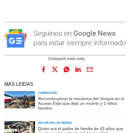
MÁS LEÍDAS
CONMOCIÓN
Reconstruyeron la mecánica del choque en el
Acceso Este que dejó un muerto y 2 niños
heridos
DOLOR EN LAS REDES
Quién era el padre de familia de 43 años que