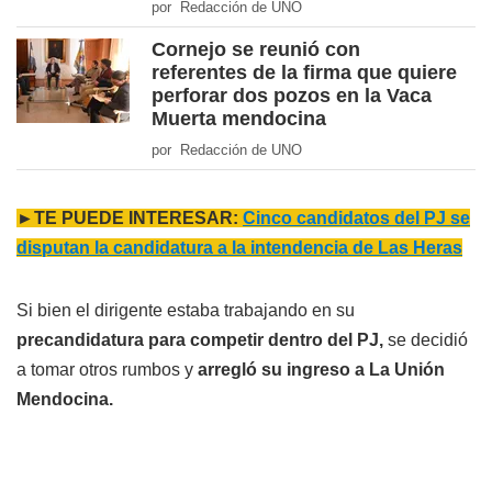
por Redacción de UNO
Cornejo se reunió con
referentes de la firma que quiere
perforar dos pozos en la Vaca
Muerta mendocina
por Redacción de UNO
►TE PUEDE INTERESAR:
Cinco candidatos del PJ se
disputan la candidatura a la intendencia de Las Heras
Si bien el dirigente estaba trabajando en su
precandidatura para competir dentro del PJ,
se decidió
a tomar otros rumbos y
arregló su ingreso a La Unión
Mendocina.