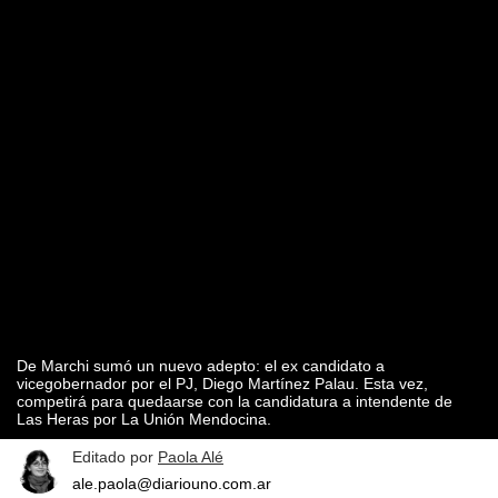
De Marchi sumó un nuevo adepto: el ex candidato a
vicegobernador por el PJ, Diego Martínez Palau. Esta vez,
competirá para quedaarse con la candidatura a intendente de
Las Heras por La Unión Mendocina.
Editado por
Paola Alé
ale.paola@diariouno.com.ar