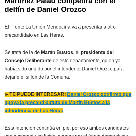
Martínez Palau competirá con el
delfín de Daniel Orozco
El Frente La Unión Mendocina va a presentar a otro
precandidato en Las Heras.
Se trata de la de
Martín Bustos
, el
presidente del
Concejo Deliberante
de este departamento, quien ya
había sido ungido por el intendente Daniel Orozco para
dejarle el sillón de la Comuna.
►TE PUEDE INTERESAR:
Daniel Orozco confirmó que
apoya la precandidatura de Martín Bustos a la
intendencia de Las Heras
Esta intención continúa en pie, por eso ambos candidatos