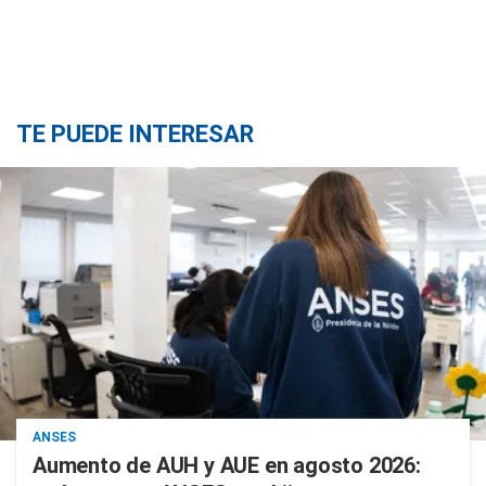
TE PUEDE INTERESAR
ANSES
Aumento de AUH y AUE en agosto 2026: