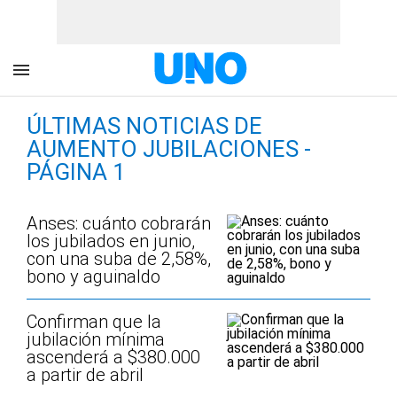
ÚLTIMAS NOTICIAS DE
AUMENTO JUBILACIONES -
PÁGINA 1
Anses: cuánto cobrarán
los jubilados en junio,
con una suba de 2,58%,
bono y aguinaldo
Confirman que la
jubilación mínima
ascenderá a $380.000
a partir de abril