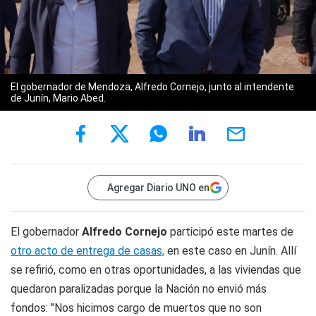
El gobernador de Mendoza, Alfredo Cornejo, junto al intendente
de Junín, Mario Abed.
Agregar Diario UNO en
El gobernador
Alfredo Cornejo
participó este martes de
otro acto de entrega de casas,
en este caso en Junín. Allí
se refirió, como en otras oportunidades, a las viviendas que
quedaron paralizadas porque la Nación no envió más
fondos: "Nos hicimos cargo de muertos que no son