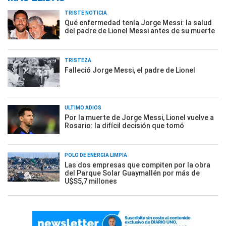
TRISTE NOTICIA
Qué enfermedad tenía Jorge Messi: la salud
del padre de Lionel Messi antes de su muerte
TRISTEZA
Falleció Jorge Messi, el padre de Lionel
ÚLTIMO ADIÓS
Por la muerte de Jorge Messi, Lionel vuelve a
Rosario: la difícil decisión que tomó
POLO DE ENERGÍA LIMPIA
Las dos empresas que compiten por la obra
del Parque Solar Guaymallén por más de
U$S5,7 millones