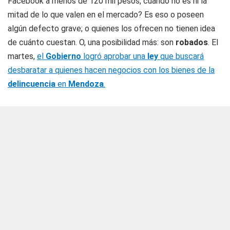
Facebook a menos de 120 mil pesos, cuando no es ni la
mitad de lo que valen en el mercado? Es eso o poseen
algún defecto grave; o quienes los ofrecen no tienen idea
de cuánto cuestan. O, una posibilidad más: son
robados
. El
martes,
el
Gobierno
logró aprobar una
ley
que buscará
desbaratar a quienes hacen negocios con los bienes de la
delincuencia
en
Mendoza
.