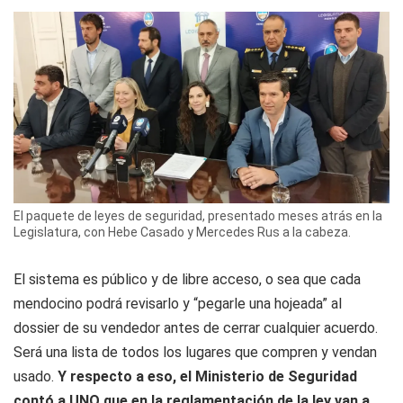
El paquete de leyes de seguridad, presentado meses atrás en la
Legislatura, con Hebe Casado y Mercedes Rus a la cabeza.
El sistema es público y de libre acceso, o sea que cada
mendocino podrá revisarlo y “pegarle una hojeada” al
dossier de su vendedor antes de cerrar cualquier acuerdo.
Será una lista de todos los lugares que compren y vendan
usado.
Y respecto a eso, el Ministerio de Seguridad
contó a UNO que en la reglamentación de la ley van a