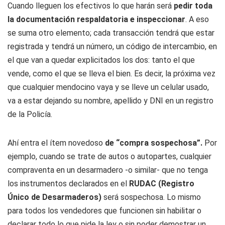
Cuando lleguen los efectivos lo que harán será
pedir toda
la documentación respaldatoria e inspeccionar
. A eso
se suma otro elemento; cada transacción tendrá que estar
registrada y tendrá un número, un código de intercambio, en
el que van a quedar explicitados los dos: tanto el que
vende, como el que se lleva el bien. Es decir, la próxima vez
que cualquier mendocino vaya y se lleve un celular usado,
va a estar dejando su nombre, apellido y DNI en un registro
de la Policía.
Ahí entra el ítem novedoso
de “compra sospechosa”.
Por
ejemplo, cuando se trate de autos o autopartes, cualquier
compraventa en un desarmadero -o similar- que no tenga
los instrumentos declarados en el
RUDAC (Registro
Único de Desarmaderos)
será sospechosa. Lo mismo
para todos los vendedores que funcionen sin habilitar o
declarar todo lo que pide la ley o sin poder demostrar un