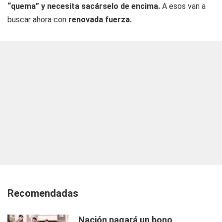
“quema” y necesita sacárselo de encima.
A esos van a
buscar ahora con
renovada fuerza.
Recomendadas
Nación pagará un bono