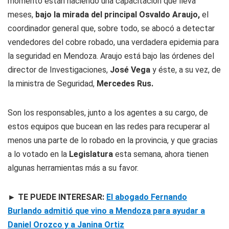
momento están haciendo una capacitación que lleva
meses,
bajo la mirada del principal Osvaldo Araujo,
el
coordinador general que, sobre todo, se abocó a detectar
vendedores del cobre robado, una verdadera epidemia para
la seguridad en Mendoza. Araujo está bajo las órdenes del
director de Investigaciones,
José Vega
y éste, a su vez, de
la ministra de Seguridad,
Mercedes Rus.
Son los responsables, junto a los agentes a su cargo, de
estos equipos que bucean en las redes para recuperar al
menos una parte de lo robado en la provincia, y que gracias
a lo votado en la
Legislatura
esta semana, ahora tienen
algunas herramientas más a su favor.
► TE PUEDE INTERESAR:
El abogado Fernando
Burlando admitió que vino a Mendoza para ayudar a
Daniel Orozco y a Janina Ortiz