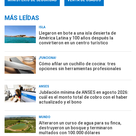
MINISTERIO DE SEGURIDAD
VENTA DE USADOS
MÁS LEÍDAS
ISLA
Llegaron en bote a una isla desierta de
América Latina y 100 años después la
convirtieron en un centro turístico
¡FUNCIONA!
Cómo afilar un cuchillo de cocina: tres
opciones sin herramientas profesionales
ANSES
Jubilación mínima de ANSES en agosto 2026:
cuál es el monto total de cobro con el haber
actualizado y el bono
MUNDO
Alteraron un curso de agua para su finca,
destruyeron un bosque y terminaron
multados con 100.000 dólares