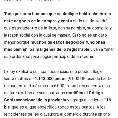
La tarea de la Policía en las redes.
Toda persona humana que se dedique habitualmente a
este negocio de la compra y venta
de lo usado tendrá
que estar adentro de la lista, con su nombre, su domicilio y
la razón social con la cual se maneja. Esto no es un dato
menor porque
muchos de estos negocios funcionan
más bien en los márgenes de lo registrable
y van a tener
que ordenarse para seguir participando en teoría.
La ley explicitó sus consecuencias; que pueden llegar
hasta multas de
1.143.000 pesos
(9.000 UF, cuando hasta
el momento el máximo era 6.000) o también sesenta días
de arresto. Uno de sus apartados
modifica el Código
Contravencional de la provincia
y agrega el artículo
116
bis
, que es el que especifica todos estos puntos. A los
reincidentes se les clausurará el comercio durante un año.