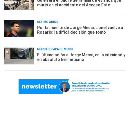
Quién era el padre de familia de 43 años que
murió en el accidente del Acceso Este
ÚLTIMO ADIÓS
Por la muerte de Jorge Messi, Lionel vuelve a
Rosario: la difícil decisión que tomó
MURIÓ EL PAPÁ DE MESSI
El último adiós a Jorge Messi, en la intimidad y
en absoluto hermetismo