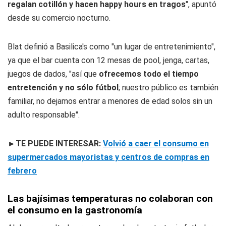
regalan cotillón y hacen happy hours en tragos
", apuntó
desde su comercio nocturno.
Blat definió a Basilica's como "un lugar de entretenimiento",
ya que el bar cuenta con 12 mesas de pool, jenga, cartas,
juegos de dados, "así que
ofrecemos todo el tiempo
entretención y no sólo fútbol
; nuestro público es también
familiar, no dejamos entrar a menores de edad solos sin un
adulto responsable".
►TE PUEDE INTERESAR:
Volvió a caer el consumo en
supermercados mayoristas y centros de compras en
febrero
Las bajísimas temperaturas no colaboran con
el consumo en la gastronomía