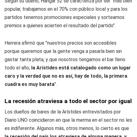
Según su dueño, Hangar 52 se caracteriza por ser "más bien
popular, trabajamos en el 70% con público local y para los
partidos tenemos promociones especiales y sorteamos
premios a quienes acierten el resultado del partido".
Herrera afirmó que "nuestros precios son accesibles
porque queremos que la gente venga a pasarla bien sin
gastar tanta plata, y que nosotros tengamos el bar lleno
todo el año;
la Arístides está catalogado como un lugar
caro y la verdad que no es así, hay de todo, la primera
cuadra es muy barata
".
La recesión atraviesa a todo el sector por igual
Los dueños de bares de la Arístides entrevistados por
Diario UNO coincidieron en que la merma en el sector no les
es indiferente. Algunos más, otros menos, lo cierto es que
la recesión del país los atraviesa de alguna manera, y