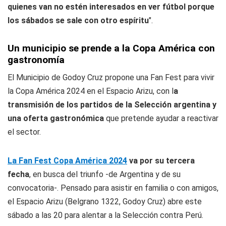
quienes van no estén interesados en ver fútbol porque
los sábados se sale con otro espíritu
".
Un municipio se prende a la Copa América con
gastronomía
El Municipio de Godoy Cruz propone una Fan Fest para vivir
la Copa América 2024 en el Espacio Arizu, con l
a
transmisión de los partidos de la Selección argentina y
una oferta gastronómica
que pretende ayudar a reactivar
el sector.
La Fan Fest Copa América 2024
va por su tercera
fecha
, en busca del triunfo -de Argentina y de su
convocatoria-. Pensado para asistir en familia o con amigos,
el Espacio Arizu (Belgrano 1322, Godoy Cruz) abre este
sábado a las 20 para alentar a la Selección contra Perú.