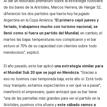
Al dar un resultado prematuro sobre la estrategia futbolera
de los bares de la Arístides, Marcos Herrera, de Hangar 52,
diferenció los dos partidos que hasta hoy ha jugado
Argentina en la Copa América. "
El primero cayó jueves y
feriado, trabajamos mucho con turismo nacional, se
llenó como si fuera un partido del Mundial
; en cambio, el
martes las bajas temperaturas nos complicaron y el bar
estuvo al 70% de su capacidad con clientes sobre todo
mendocinos", explicó.
El año pasado, este bar aplicó
una estrategia similar para
el Mundial Sub 20 que se jugó en Mendoza
. "Gracias a
eso no tuvimos casi temporada baja, este año sí. Está todo
muy tranquilo, estamos expectantes a ver qué va a pasar",
manifestó el empresario, quien anticipó que su bar tiene
"una de las pantallas más grandes para ver el partido en la
Arístides, pusimos otra afuera y
este sábado vamos a