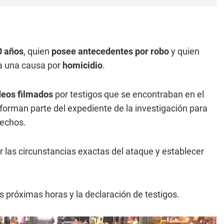
0 años
, quien
posee antecedentes por robo
y quien
ta una causa por
homicidio
.
deos filmados
por testigos que se encontraban en el
 forman parte del expediente de la investigación para
hechos.
 las circunstancias exactas del ataque y establecer
s próximas horas y la declaración de testigos.