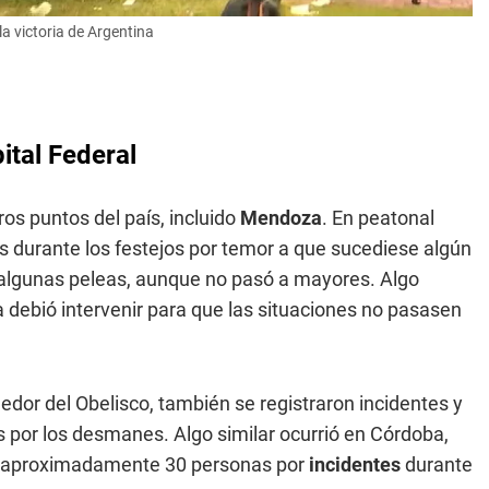
la victoria de Argentina
ital Federal
os puntos del país, incluido
Mendoza
. En peatonal
 durante los festejos por temor a que sucediese algún
n algunas peleas, aunque no pasó a mayores. Algo
a debió intervenir para que las situaciones no pasasen
edor del Obelisco, también se registraron incidentes y
s por los desmanes. Algo similar ocurrió en Córdoba,
r a aproximadamente 30 personas por
incidentes
durante