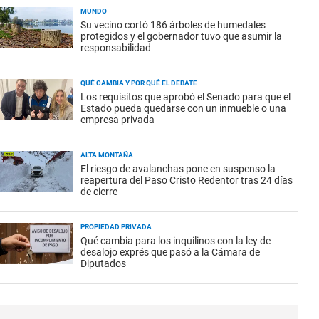
MUNDO
Su vecino cortó 186 árboles de humedales
protegidos y el gobernador tuvo que asumir la
responsabilidad
QUÉ CAMBIA Y POR QUÉ EL DEBATE
Los requisitos que aprobó el Senado para que el
Estado pueda quedarse con un inmueble o una
empresa privada
ALTA MONTAÑA
El riesgo de avalanchas pone en suspenso la
reapertura del Paso Cristo Redentor tras 24 días
de cierre
PROPIEDAD PRIVADA
Qué cambia para los inquilinos con la ley de
desalojo exprés que pasó a la Cámara de
Diputados