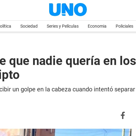
olítica
Sociedad
Series y Películas
Economia
Policiales
e que nadie quería en los 
ipto
ibir un golpe en la cabeza cuando intentó separar