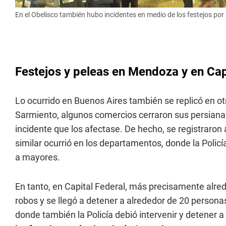
En el Obelisco también hubo incidentes en medio de los festejos por 
Festejos y peleas en Mendoza y en Cap
Lo ocurrido en Buenos Aires también se replicó en otr
Sarmiento, algunos comercios cerraron sus persianas
incidente que los afectase. De hecho, se registraro
similar ocurrió en los departamentos, donde la Policí
a mayores.
En tanto, en Capital Federal, más precisamente alred
robos y se llegó a detener a alrededor de 20 persona
donde también la Policía debió intervenir y detene