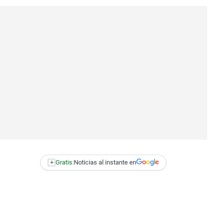
+
Gratis:
Noticias al instante en