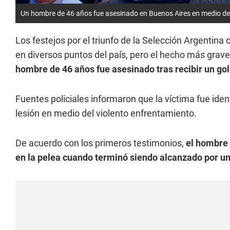
Un hombre de 46 años fue asesinado en Buenos Aires en medio de lo
Los festejos por el triunfo de la Selección Argentin
en diversos puntos del país, pero el hecho más grav
hombre de 46 años fue asesinado tras recibir un go
Fuentes policiales informaron que la víctima fue ide
lesión en medio del violento enfrentamiento.
De acuerdo con los primeros testimonios,
el hombre 
en la pelea cuando terminó siendo alcanzado por un