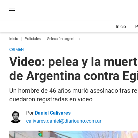
Inicio
P
Inicio
Policiales
Selección argentina
CRIMEN
Video: pelea y la muert
de Argentina contra Eg
Un hombre de 46 años murió asesinado tras rec
quedaron registradas en video
Por
Daniel Calivares
calivares.daniel@diariouno.com.ar