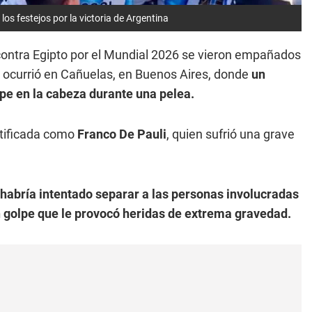
s festejos por la victoria de Argentina
a contra Egipto por el Mundial 2026 se vieron empañados
e ocurrió en Cañuelas, en Buenos Aires, donde
un
lpe en la cabeza durante una pelea.
ntificada como
Franco De Pauli
, quien sufrió una grave
habría intentado separar a las personas involucradas
 golpe que le provocó heridas de extrema gravedad.