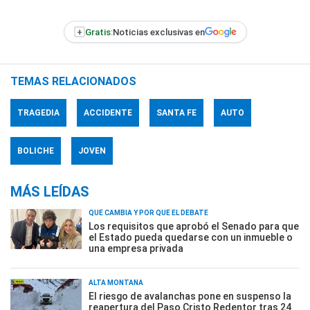
+
Gratis:
Noticias exclusivas en
TEMAS RELACIONADOS
TRAGEDIA
ACCIDENTE
SANTA FE
AUTO
BOLICHE
JOVEN
MÁS LEÍDAS
QUÉ CAMBIA Y POR QUÉ EL DEBATE
Los requisitos que aprobó el Senado para que
el Estado pueda quedarse con un inmueble o
una empresa privada
ALTA MONTAÑA
El riesgo de avalanchas pone en suspenso la
reapertura del Paso Cristo Redentor tras 24