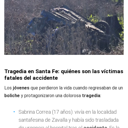
Tragedia en Santa Fe: quiénes son las víctimas
fatales del accidente
Los
jóvenes
que perdieron la vida cuando regresaban de un
boliche
y protagonizaron una dolorosa
tragedia
:
Sabrina Correa (17 años): vivía en la localidad
santafesina de Zavalla y había sido trasladada
de urgencia al hospital tras el
accidente
. Es la