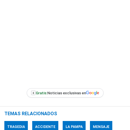
+
Gratis:
Noticias exclusivas en
TEMAS RELACIONADOS
TRAGEDIA
ACCIDENTE
LA PAMPA
MENSAJE