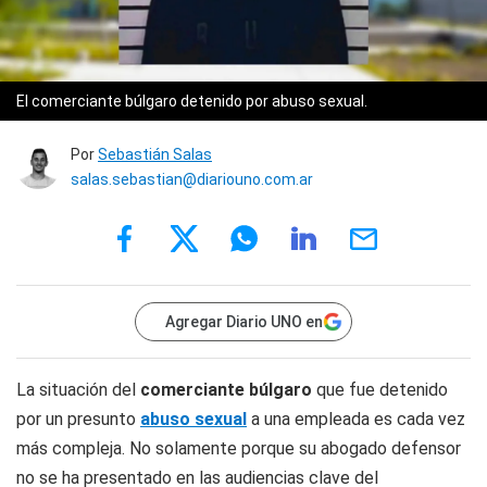
El comerciante búlgaro detenido por abuso sexual.
Por
Sebastián Salas
salas.sebastian@diariouno.com.ar
Agregar Diario UNO en
La situación del
comerciante búlgaro
que fue detenido
por un presunto
abuso sexual
a una empleada es cada vez
más compleja. No solamente porque su abogado defensor
no se ha presentado en las audiencias clave del