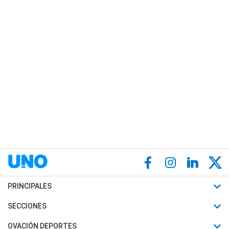
PRINCIPALES
Últimas Noticias
SECCIONES
Política
Horóscopo
OVACIÓN DEPORTES