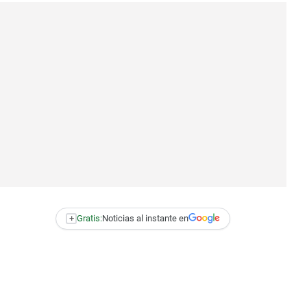
+
Gratis:
Noticias al instante en