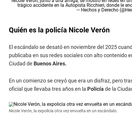
Nicole Verón, junto a una amiga, se mostró en redes en 
trágico accidente en la Autopista Ricchieri, donde le 
— Hechos y Derecho (@He
Quién es la policía Nicole Verón
El escándalo se desató en noviembre del 2025 cuand
publicaba en sus redes sociales con alto contenido e
Ciudad de
Buenos Aires.
En un comienzo se creyó que era un disfraz, pero tras
oficial que llevaba tres años en la
Policía
de la Ciuda
Nicole Verón, la expolicía otra vez envuelta en un escándalo.