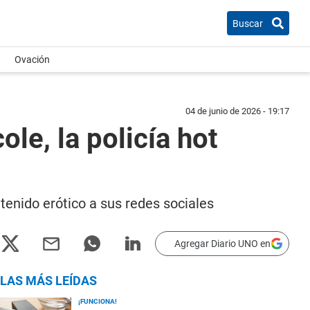
Buscar
Ovación
04 de junio de 2026 - 19:17
le, la policía hot
tenido erótico a sus redes sociales
Agregar Diario UNO en
LAS MÁS LEÍDAS
¡FUNCIONA!