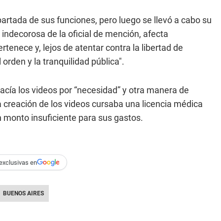
rtada de sus funciones, pero luego se llevó a cabo su
 indecorosa de la oficial de mención, afecta
ertenece y, lejos de atentar contra la libertad de
 orden y la tranquilidad pública".
cía los videos por “necesidad” y otra manera de
la creación de los videos cursaba una licencia médica
n monto insuficiente para sus gastos.
exclusivas en
BUENOS AIRES