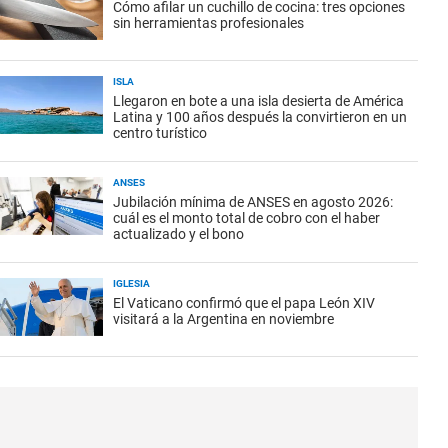
Cómo afilar un cuchillo de cocina: tres opciones
sin herramientas profesionales
ISLA
Llegaron en bote a una isla desierta de América
Latina y 100 años después la convirtieron en un
centro turístico
ANSES
Jubilación mínima de ANSES en agosto 2026:
cuál es el monto total de cobro con el haber
actualizado y el bono
IGLESIA
El Vaticano confirmó que el papa León XIV
visitará a la Argentina en noviembre