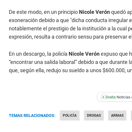
De este modo, en un principio
Nicole Verón
quedó apa
exoneración debido a que "dicha conducta irregular e
notablemente el prestigio de la institución a la cual p
expresión, resulta a contrario sensu para preservar el
En un descargo, la policía
Nicole Verón
expuso que ha
“encontrar una salida laboral” debido a que durante 
que, según ella, redujo su sueldo a unos $600.000, u
+
Gratis:
Noticias 
TEMAS RELACIONADOS:
POLICÍA
DROGAS
ARMAS