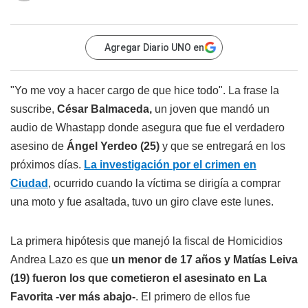
Agregar Diario UNO en
"Yo me voy a hacer cargo de que hice todo". La frase la
suscribe,
César Balmaceda,
un joven que mandó un
audio de Whastapp donde asegura que fue el verdadero
asesino de
Ángel Yerdeo (25)
y que se entregará en los
próximos días.
La investigación por el crimen en
Ciudad
, ocurrido cuando la víctima se dirigía a comprar
una moto y fue asaltada, tuvo un giro clave este lunes.
La primera hipótesis que manejó la fiscal de Homicidios
Andrea Lazo es que
un menor de 17 años y Matías Leiva
(19) fueron los que cometieron el asesinato en La
Favorita
-ver más abajo-
. El primero de ellos fue