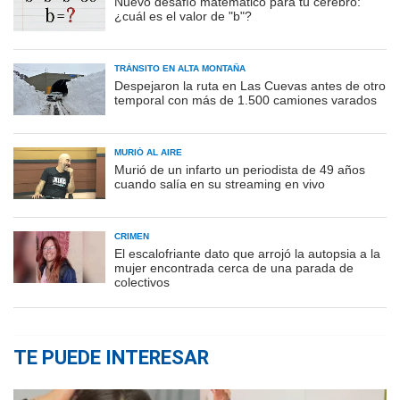
Nuevo desafío matemático para tu cerebro:
¿cuál es el valor de "b"?
TRÁNSITO EN ALTA MONTAÑA
Despejaron la ruta en Las Cuevas antes de otro
temporal con más de 1.500 camiones varados
MURIÓ AL AIRE
Murió de un infarto un periodista de 49 años
cuando salía en su streaming en vivo
CRIMEN
El escalofriante dato que arrojó la autopsia a la
mujer encontrada cerca de una parada de
colectivos
TE PUEDE INTERESAR