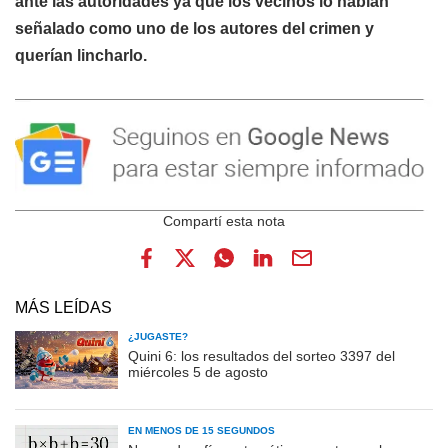
ante las autoridades ya que los vecinos lo habían
señalado como uno de los autores del crimen y
querían lincharlo.
MÁS LEÍDAS
¿JUGASTE?
Quini 6: los resultados del sorteo 3397 del
miércoles 5 de agosto
EN MENOS DE 15 SEGUNDOS