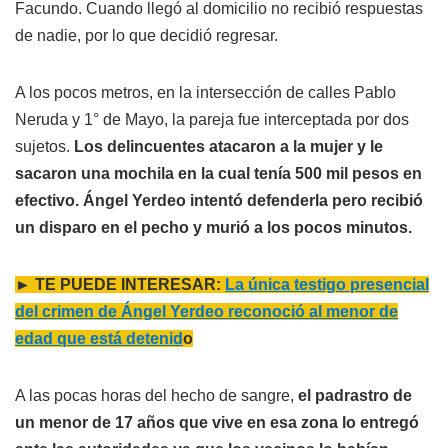
Facundo. Cuando llegó al domicilio no recibió respuestas
de nadie, por lo que decidió regresar.
A los pocos metros, en la intersección de calles Pablo
Neruda y 1° de Mayo, la pareja fue interceptada por dos
sujetos.
Los delincuentes atacaron a la mujer y le
sacaron una mochila en la cual tenía 500 mil pesos en
efectivo. Ángel Yerdeo intentó defenderla pero recibió
un disparo en el pecho y murió a los pocos minutos.
► TE PUEDE INTERESAR:
La única testigo presencial
del crimen de Ángel Yerdeo reconoció al menor de
edad que está detenid
o
A las pocas horas del hecho de sangre,
el padrastro de
un menor de 17 años que vive en esa zona lo entregó