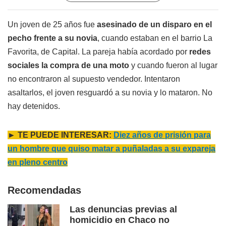
Un joven de 25 años fue
asesinado de un disparo en el
pecho frente a su novia
, cuando estaban en el barrio La
Favorita, de Capital. La pareja había acordado por
redes
sociales la compra de una moto
y cuando fueron al lugar
no encontraron al supuesto vendedor. Intentaron
asaltarlos, el joven resguardó a su novia y lo mataron. No
hay detenidos.
► TE PUEDE INTERESAR:
Diez años de prisión para
un hombre que quiso matar a puñaladas a su expareja
en pleno centro
Recomendadas
Las denuncias previas al
homicidio en Chaco no