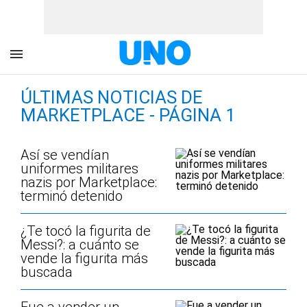
ÚLTIMAS NOTICIAS DE
MARKETPLACE - PÁGINA 1
Así se vendían
uniformes militares
nazis por Marketplace:
terminó detenido
¿Te tocó la figurita de
Messi?: a cuánto se
vende la figurita más
buscada