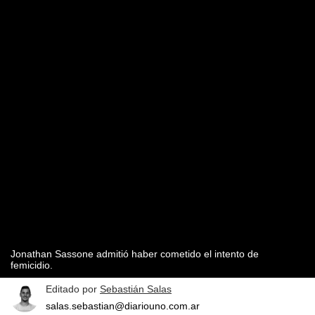
Jonathan Sassone admitió haber cometido el intento de
femicidio.
Editado por
Sebastián Salas
salas.sebastian@diariouno.com.ar