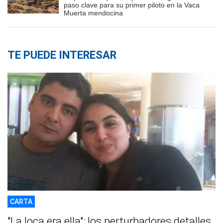
paso clave para su primer piloto en la Vaca
Muerta mendocina
TE PUEDE INTERESAR
CARTA
"La loca era ella": los perturbadores detalles