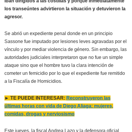
iban dirigidos a las costillas y porque inmediatamente
los transeúntes advirtieron la situación y detuvieron la
agresor.
Se abrió un expediente penal donde en un principio
Sassone fue imputado por lesiones leves agravadas por el
vínculo y por mediar violencia de género. Sin embargo, las
autoridades judiciales interpretaron que no fue un simple
ataque sino que el hombre tuvo la clara intención de
cometer un femicidio por lo que el expediente fue remitido
a la Fiscalía de Homicidios.
► TE PUEDE INTERESAR:
Reconstruyeron las
últimas horas con vida de Diego Aliaga: mujeres,
comidas, drogas y nerviosismo
Este jueves, la fiscal Andrea Lazo y la defensora oficial