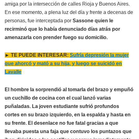
amiga por la intersección de calles Rioja y Buenos Aires.
En ese momento, a plena luz del día y frente a decenas de
personas, fue interceptada por
Sassone quien le
recirminó que lo había denunciado días atrás por
amenazarla con prender fuego su domicilio.
► TE PUEDE INTERESAR:
Sufría depresión la mujer
que ahorcó y mató a su hija, y luego se suicidó en
Lavalle
El hombre la sorprendió al tomarla del brazo y empuñó
un cuchillo de cocina con el cual lanzó varias
puñaladas. La joven estudiante sufrió profundos
cortes en su brazo izquierdo, en la espalda y hasta en
su frente. El desenlace no fue fatal gracias a que
llevaba puesta una faja que contuvo los puntazos que