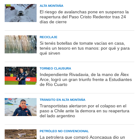
ALTA MONTAÑA
El riesgo de avalanchas pone en suspenso la
reapertura del Paso Cristo Redentor tras 24
días de cierre
RECICLAJE
Si tenés botellas de tomate vacías en casa,
tenés un tesoro en tus manos: por qué y para
qué sirven
TORNEO CLAUSURA
Independiente Rivadavia, de la mano de Álex
Arce, logró un gran triunfo frente a Estudiantes
de Río Cuarto
TRÁNSITO EN ALTA MONTAÑA
Transportistas alertaron por el colapso en el
paso a Chile ante la demora en su reapertura
del lado argentino
PETRÓLEO NO CONVENCIONAL
La petrolera que compró Aconcagua dio un