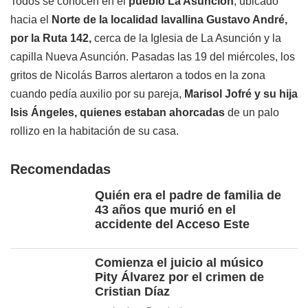
Todos se conocen en el
pueblo La Asunción
, ubicado
hacia el
Norte de la localidad lavallina Gustavo André,
por la Ruta 142,
cerca de la Iglesia de La Asunción y la
capilla Nueva Asunción. Pasadas las 19 del miércoles, los
gritos de Nicolás Barros alertaron a todos en la zona
cuando pedía auxilio por su pareja,
Marisol Jofré y su hija
Isis Ángeles, quienes estaban ahorcadas
de un palo
rollizo en la habitación de su casa.
Recomendadas
Quién era el padre de familia de
43 años que murió en el
accidente del Acceso Este
Comienza el juicio al músico
Pity Álvarez por el crimen de
Cristian Díaz