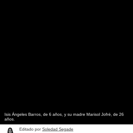
Isis Ángeles Barros, de 6 años, y su madre Marisol Jofré, de 26
años.
Editado por
Soledad Segade