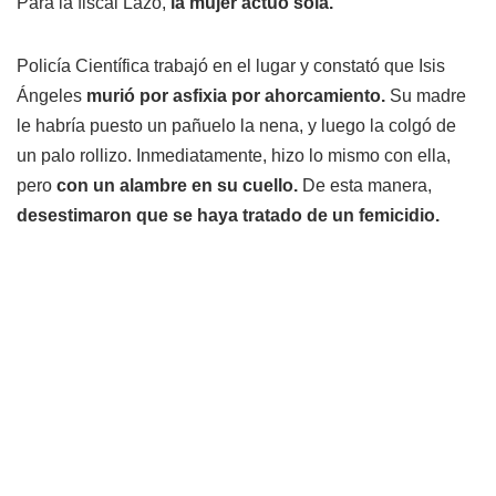
Para la fiscal Lazo,
la mujer actuó sola.
Policía Científica trabajó en el lugar y constató que Isis
Ángeles
murió por asfixia por ahorcamiento.
Su madre
le habría puesto un pañuelo la nena, y luego la colgó de
un palo rollizo. Inmediatamente, hizo lo mismo con ella,
pero
con un alambre en su cuello.
De esta manera,
desestimaron que se haya tratado de un femicidio.