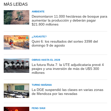
MÁS LEÍDAS
AMBIENTE
Desmontaron 11.000 hectáreas de bosque para
aumentar la producción y deberán pagar
$21.800 millones
¿JUGASTE?
Quini 6: los resultados del sorteo 3398 del
domingo 9 de agosto
OBRAS HASTA EL 2028
La futura Ruta 7: la UTE adjudicataria prevé 4
peajes y una inversión de más de U$S 300
millones
TURNO MAÑANA
La DGE suspendió las clases en varias zonas
de Mendoza por las nevadas
FENG SHUI