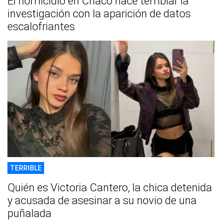
El homicidio en Chaco hace temblar la
investigación con la aparición de datos
escalofriantes
TERRIBLE
Quién es Victoria Cantero, la chica detenida
y acusada de asesinar a su novio de una
puñalada