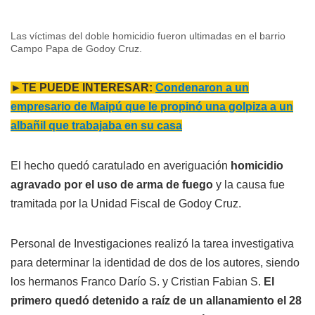
Las víctimas del doble homicidio fueron ultimadas en el barrio
Campo Papa de Godoy Cruz.
►TE PUEDE INTERESAR:
Condenaron a un
empresario de Maipú que le propinó una golpiza a un
albañil que trabajaba en su casa
El hecho quedó caratulado en averiguación
homicidio
agravado por el uso de arma de fuego
y la causa fue
tramitada por la Unidad Fiscal de Godoy Cruz.
Personal de Investigaciones realizó la tarea investigativa
para determinar la identidad de dos de los autores, siendo
los hermanos Franco Darío S. y Cristian Fabian S.
El
primero quedó detenido a raíz de un allanamiento el 28