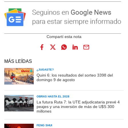
MÁS LEÍDAS
¿JUGASTE?
Quini 6: los resultados del sorteo 3398 del
domingo 9 de agosto
OBRAS HASTA EL 2028
La futura Ruta 7: la UTE adjudicataria prevé 4
peajes y una inversión de más de U$S 300
millones
FENG SHUI