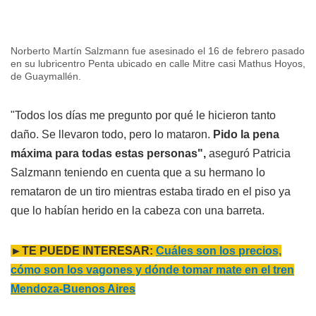
Norberto Martín Salzmann fue asesinado el 16 de febrero pasado
en su lubricentro Penta ubicado en calle Mitre casi Mathus Hoyos,
de Guaymallén.
"Todos los días me pregunto por qué le hicieron tanto
daño. Se llevaron todo, pero lo mataron.
Pido la pena
máxima para todas estas personas",
aseguró Patricia
Salzmann teniendo en cuenta que a su hermano lo
remataron de un tiro mientras estaba tirado en el piso ya
que lo habían herido en la cabeza con una barreta.
►TE PUEDE INTERESAR:
Cuáles son los precios,
cómo son los vagones y dónde tomar mate en el tren
Mendoza-Buenos Aires