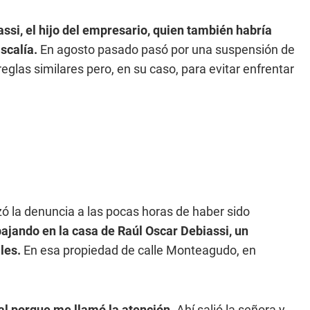
ssi, el hijo del empresario, quien también habría
iscalía.
En agosto pasado pasó por una suspensión de
reglas similares pero, en su caso, para evitar enfrentar
izó la denuncia a las pocas horas de haber sido
abajando en la casa de Raúl Oscar Debiassi, un
les.
En esa propiedad de calle Monteagudo, en
 porque me llamó la atención.
Ahí salió la señora y