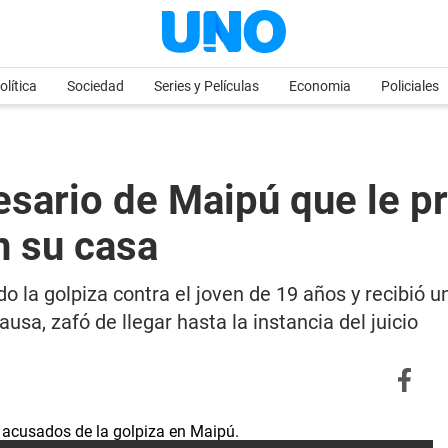
olítica
Sociedad
Series y Películas
Economia
Policiales
ario de Maipú que le pr
n su casa
o la golpiza contra el joven de 19 años y recibió 
usa, zafó de llegar hasta la instancia del juicio