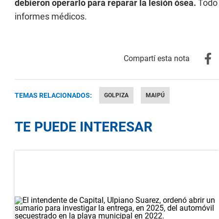
debieron operarlo para reparar la lesión ósea.
Todo 
informes médicos.
TEMAS RELACIONADOS:
GOLPIZA
MAIPÚ
TE PUEDE INTERESAR