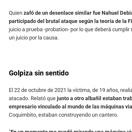
Quien
zafó de un desenlace similar fue Nahuel Debia
participado del brutal ataque según la teoría de la F
juicio a prueba -probation- por lo que deberá cumplir 
un juicio por la causa.
Golpiza sin sentido
El 22 de octubre de 2021 la víctima, de 19 años, real
atacado. Relató que
junto a otro albañil estaban tr
empresario vinculado al mundo de las máquinas via
Coquimbito, estaban construyendo un cantero.
"
En un momento me quedé mirando una máquina vial