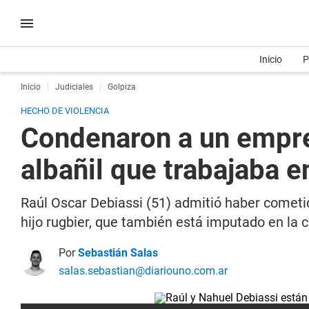
Inicio
P
Inicio
Judiciales
Golpiza
HECHO DE VIOLENCIA
Condenaron a un empres
albañil que trabajaba e
Raúl Oscar Debiassi (51) admitió haber cometid
hijo rugbier, que también está imputado en la ca
Por
Sebastián Salas
salas.sebastian@diariouno.com.ar