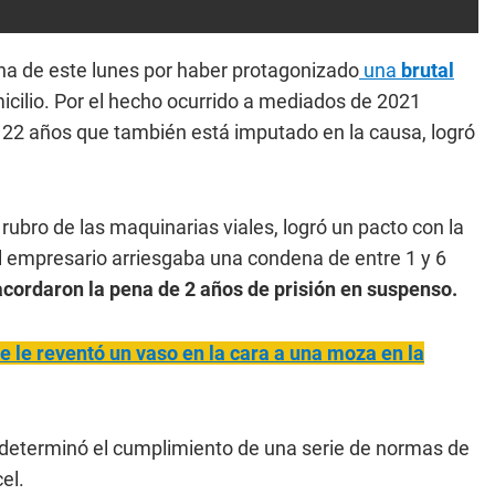
a de este lunes por haber protagonizado
una
brutal
cilio. Por el hecho ocurrido a mediados de 2021
de 22 años que también está imputado en la causa, logró
 rubro de las maquinarias viales, logró un pacto con la
 El empresario arriesgaba una condena de entre 1 y 6
acordaron la pena de 2 años de prisión en suspenso.
le reventó un vaso en la cara a una moza en la
 determinó el cumplimiento de una serie de normas de
el.