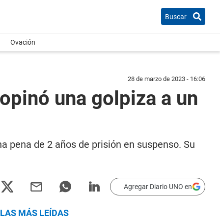
Buscar
Ovación
28 de marzo de 2023 - 16:06
opinó una golpiza a un
una pena de 2 años de prisión en suspenso. Su
Agregar Diario UNO en
LAS MÁS LEÍDAS