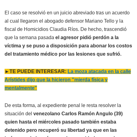
El caso se resolvió en un juicio abreviado tras un acuerdo
al cual llegaron el abogado defensor Mariano Tello y la
fiscal de Homicidios Claudia Ríos. De hecho, trascendió
que la semana pasada
el agresor pidió perdón a la
víctima y se puso a disposición para abonar los costos
del tratamiento médico por las lesiones que sufrió.
►TE PUEDE INTERESAR:
La moza atacada en la calle
Arístides dijo que la hicieron "mierda física y
mentalmente"
De esta forma, al expediente penal le resta resolver la
situación del
venezolano Carlos Ramón Angulo (39)
quien hasta el miércoles pasado también estaba
detenido pero recuperó su libertad ya que en las