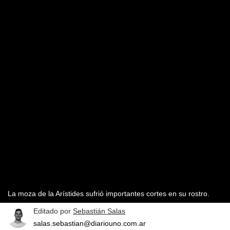
La moza de la Arístides sufrió importantes cortes en su rostro.
Editado por
Sebastián Salas
salas.sebastian@diariouno.com.ar