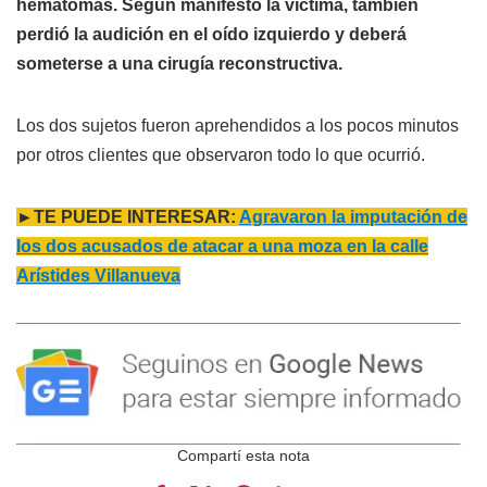
hematomas. Según manifestó la víctima, también
perdió la audición en el oído izquierdo y deberá
someterse a una cirugía reconstructiva.
Los dos sujetos fueron aprehendidos a los pocos minutos
por otros clientes que observaron todo lo que ocurrió.
►TE PUEDE INTERESAR:
Agravaron la imputación de
los dos acusados de atacar a una moza en la calle
Arístides Villanueva