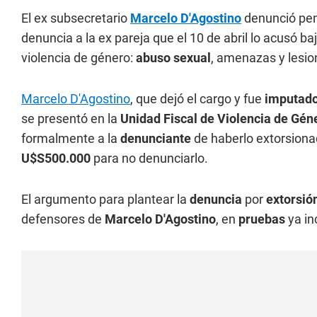
El ex subsecretario
Marcelo D'Agostino
denunció pena
denuncia a la ex pareja que el 10 de abril lo acusó ba
violencia de género:
abuso sexual
, amenazas y lesio
Marcelo D'Agostino
, que dejó el cargo y fue
imputad
se presentó en la
Unidad Fiscal de Violencia de Gén
formalmente a la
denunciante
de haberlo extorsiona
U$S500.000
para no denunciarlo.
El argumento para plantear la
denuncia
por
extorsió
defensores de
Marcelo D'Agostino
, en
pruebas
ya i