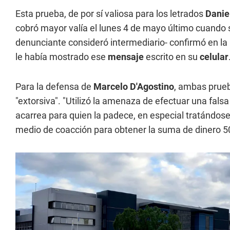
Esta prueba, de por sí valiosa para los letrados
Daniel
cobró mayor valía el lunes 4 de mayo último cuando 
denunciante consideró intermediario- confirmó en la
le había mostrado ese
mensaje
escrito en su
celular
Para la defensa de
Marcelo D'Agostino
, ambas prue
"extorsiva". "Utilizó la amenaza de efectuar una fal
acarrea para quien la padece, en especial tratándose
medio de coacción para obtener la suma de dinero 500