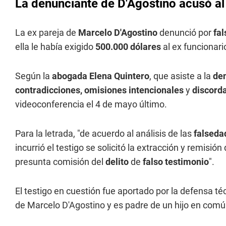
La denunciante de D'Agostino acusó al 
La ex pareja de
Marcelo D'Agostino
denunció por
fa
ella le había exigido
500.000 dólares
al ex funcionari
Según la
abogada Elena Quintero
, que asiste a la
de
contradicciones, omisiones intencionales
y
discorda
videoconferencia el 4 de mayo último.
Para la letrada, "de acuerdo al análisis de las
falseda
incurrió el testigo se solicitó la extracción y remisió
presunta comisión del
delito
de
falso testimonio
".
El testigo en cuestión fue aportado por la defensa t
de Marcelo D'Agostino y es padre de un hijo en comú