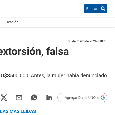
Buscar
Ovación
08 de mayo de 2026 - 18:43
xtorsión, falsa
e U$S500.000. Antes, la mujer había denunciado
Agregar Diario UNO en
LAS MÁS LEÍDAS