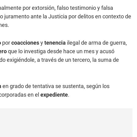
lmente por extorsión, falso testimonio y falsa
jo juramento ante la Justicia por delitos en contexto de
nes.
o
por
coacciones
y
tenencia
ilegal de arma de guerra,
ero
que lo investiga desde hace un mes y acusó
do exigiéndole, a través de un tercero, la suma de
n
en grado de tentativa se sustenta, según los
ncorporadas en el
expediente
.