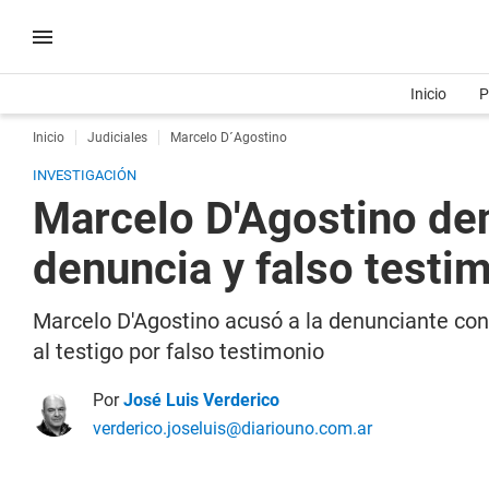
Inicio
P
Inicio
Judiciales
Marcelo D´Agostino
INVESTIGACIÓN
Marcelo D'Agostino denu
denuncia y falso testi
Marcelo D'Agostino acusó a la denunciante con
al testigo por falso testimonio
Por
José Luis Verderico
verderico.joseluis@diariouno.com.ar