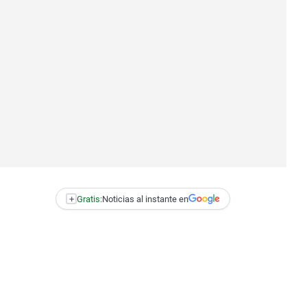
+
Gratis:
Noticias al instante en