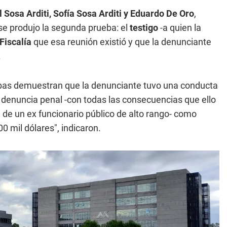
 Sosa Arditi, Sofía Sosa Arditi y Eduardo De Oro
,
se produjo la segunda prueba: el
testigo
-a quien la
Fiscalía
que esa reunión existió y que la denunciante
.
bas demuestran que la denunciante tuvo una conducta
sa denuncia penal -con todas las consecuencias que ello
 de un ex funcionario público de alto rango- como
 mil dólares", indicaron.