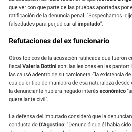
que ver con que parte de las pruebas aportadas por el
ratificación de la denuncia penal. "Sospechamos -dij
falsedades para perjudicar al
imputado
".
Refutaciones del ex funcionario
Otros tópicos de la acusación ratificada que fueron c
fiscal
Valeria Bottini
son: las lesiones en las pantorri
las causó adentro de su camioneta -"la existencia de
cualquier tipo de maniobra de esa naturaleza desde 
la denunciante hubiera negado interés
económico
"s
querellante civil".
La defensa del imputado consideró que la denuncia
conducta de
D'Agostino
: "Denunció que él había sido