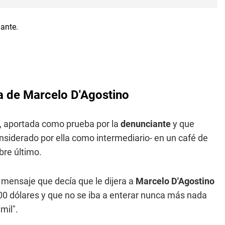
ia de Marcelo D'Agostino
, aportada como prueba por la
denunciante
y que
onsiderado por ella como intermediario- en un café de
bre último.
 mensaje que decía que le dijera a
Marcelo D'Agostino
.000 dólares y que no se iba a enterar nunca más nada
mil".