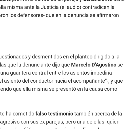
la misma ante la Justicia (el audio) contradicen la
eron los defensores- que en la denuncia se afirmaron
uestionados y desmentidos en el planteo dirigido a la
llas que la denunciante dijo que
Marcelo D'Agostino
se
 una guantera central entre los asientos impediría
el asiento del conductor hacia el acompañante"-; y que
iendo que ella misma se presentó en la causa como
nte ha cometido
falso testimonio
también acerca de la
 agresivo con sus ex parejas, pero una de ellas -quien