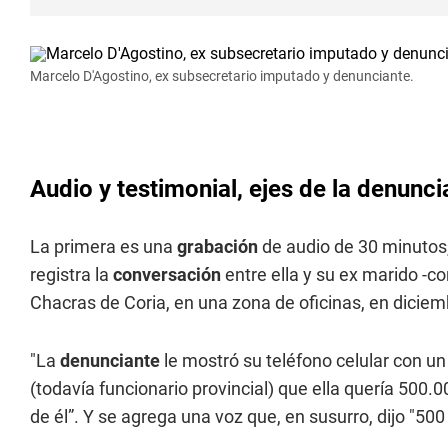
Marcelo D'Agostino, ex subsecretario imputado y denunciante.
Audio y testimonial, ejes de la denunc
La primera es una
grabación
de audio de 30 minutos
registra la
conversación
entre ella y su ex marido -c
Chacras de Coria, en una zona de oficinas, en diciem
"La
denunciante
le mostró su teléfono celular con un
(todavía funcionario provincial) que ella quería 500
de él”. Y se agrega una voz que, en susurro, dijo "500 