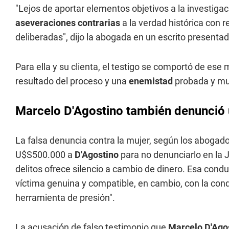
"Lejos de aportar elementos objetivos a la investigac
aseveraciones contrarias
a la verdad histórica con 
deliberadas", dijo la abogada en un escrito presentado
Para ella y su clienta, el testigo se comportó de ese 
resultado del proceso y una
enemistad
probada y mu
Marcelo D'Agostino también denunció 
La falsa denuncia contra la mujer, según los abogado
U$S500.000 a
D'Agostino
para no denunciarlo en la J
delitos ofrece silencio a cambio de dinero. Esa condu
víctima genuina y compatible, en cambio, con la con
herramienta de presión".
La acusación de falso testimonio que
Marcelo D'Ago