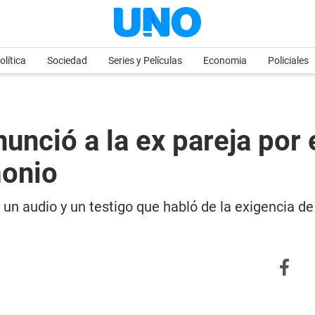
olítica
Sociedad
Series y Películas
Economia
Policiales
nció a la ex pareja por e
monio
 un audio y un testigo que habló de la exigencia d