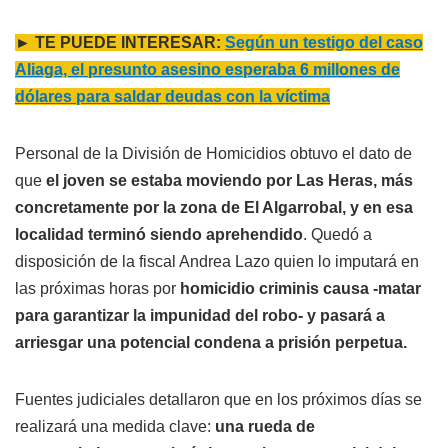
► TE PUEDE INTERESAR:
Según un testigo del caso
Aliaga, el presunto asesino esperaba 6 millones de
dólares para saldar deudas con la víctima
Personal de la División de Homicidios obtuvo el dato de
que
el joven se estaba moviendo por Las Heras, más
concretamente por la zona de El Algarrobal, y en esa
localidad terminó siendo aprehendido
. Quedó a
disposición de la fiscal Andrea Lazo quien lo imputará en
las próximas horas por
homicidio criminis causa -matar
para garantizar la impunidad del robo- y pasará a
arriesgar una potencial condena a prisión perpetua.
Fuentes judiciales detallaron que en los próximos días se
realizará una medida clave:
una rueda de