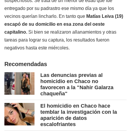
sospechosos. Se trata de un menor de edad que fue
entregado por su padrastro ese mismo día ya que los
vecinos querían lincharlo. En tanto que
Matías Leiva (19)
escapó de su domicilio en esa zona del oeste
capitalino.
Si bien se realizaron allanamientos y otras
tareas para lograr su captura, los resultados fueron
negativos hasta este miércoles.
Recomendadas
Las denuncias previas al
homicidio en Chaco no
favorecen a la "Nahir Galarza
chaqueña"
El homicidio en Chaco hace
temblar la investigación con la
aparición de datos
escalofriantes