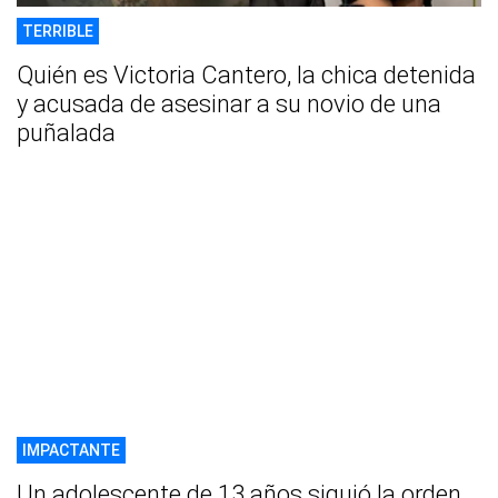
TERRIBLE
Quién es Victoria Cantero, la chica detenida
y acusada de asesinar a su novio de una
puñalada
IMPACTANTE
Un adolescente de 13 años siguió la orden