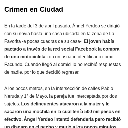
Crimen en Ciudad
En la tarde del 3 de abril pasado, Ángel Yerdeo se dirigió
con su novia hasta una casa ubicada en la zona de La
Favorita -a pocas cuadras de su casa-.
El joven había
pactado a través de la red social Facebook la compra
de una motocicleta
con un usuario identificado como
Facundo. Cuando llegó al domicilio no recibió respuestas
de nadie, por lo que decidió regresar.
A los pocos metros, en la intersección de calles Pablo
Neruda y 1° de Mayo, la pareja fue interceptada por dos
sujetos.
Los delincuentes atacaron a la mujer y le
sacaron una mochila en la cual tenía 500 mil pesos en
efectivo. Ángel Yerdeo intentó defenderla pero recibió
un disparo en el pecho y murió a los pocos minutos.