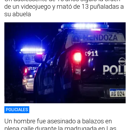
de un videojuego y mató de 13 puñaladas a
su abuela
POLICIALES
Un hombre fue asesinado a balazos en
plena calle durante la madrugada en Las