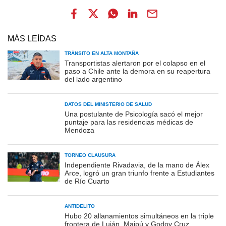
MÁS LEÍDAS
TRÁNSITO EN ALTA MONTAÑA
Transportistas alertaron por el colapso en el
paso a Chile ante la demora en su reapertura
del lado argentino
DATOS DEL MINISTERIO DE SALUD
Una postulante de Psicología sacó el mejor
puntaje para las residencias médicas de
Mendoza
TORNEO CLAUSURA
Independiente Rivadavia, de la mano de Álex
Arce, logró un gran triunfo frente a Estudiantes
de Río Cuarto
ANTIDELITO
Hubo 20 allanamientos simultáneos en la triple
frontera de Luján, Maipú y Godoy Cruz