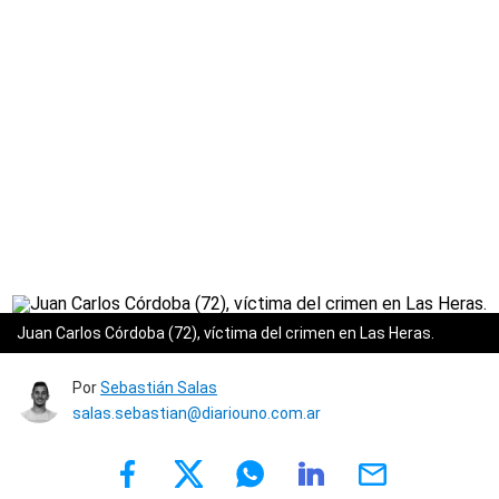
Juan Carlos Córdoba (72), víctima del crimen en Las Heras.
Por
Sebastián Salas
salas.sebastian@diariouno.com.ar