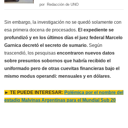
por Redacción de UNO
Sin embargo, la investigación no se quedó solamente con
esa primera docena de procesados.
El expediente se
profundizó y en los últimos días el juez federal Marcelo
Garnica decretó el secreto de sumario.
Según
trascendió, los pesquisas
encontraron nuevos datos
sobre presuntos sobornos que habría recibido el
uniformado pero de otras cuevitas financieras bajo el
mismo modus operandi: mensuales y en dólares.
► TE PUEDE INTERESAR:
Polémica por el nombre del
estadio Malvinas Argentinas para el Mundial Sub 20