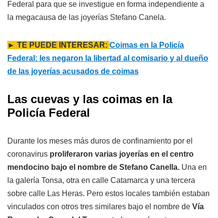
Federal para que se investigue en forma independiente a
la megacausa de las joyerías Stefano Canela.
► TE PUEDE INTERESAR:
Coimas en la Policía
Federal: les negaron la libertad al comisario y al dueño
de las joyerías acusados de coimas
Las cuevas y las coimas en la
Policía Federal
Durante los meses más duros de confinamiento por el
coronavirus
proliferaron varias joyerías en el centro
mendocino bajo el nombre de Stefano Canella.
Una en
la galería Tonsa, otra en calle Catamarca y una tercera
sobre calle Las Heras. Pero estos locales también estaban
vinculados con otros tres similares bajo el nombre de
Vía