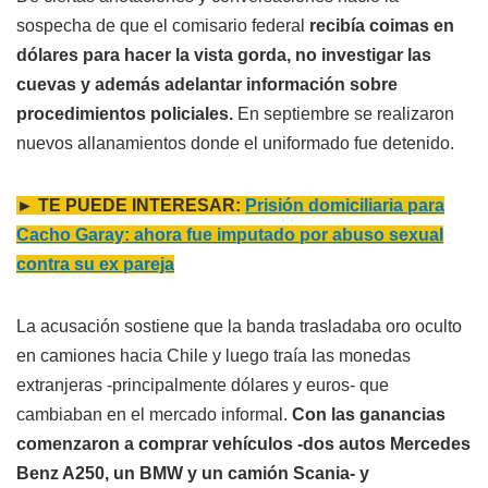
sospecha de que el comisario federal
recibía coimas en
dólares para hacer la vista gorda, no investigar las
cuevas y además adelantar información sobre
procedimientos policiales.
En septiembre se realizaron
nuevos allanamientos donde el uniformado fue detenido.
► TE PUEDE INTERESAR:
Prisión domiciliaria para
Cacho Garay: ahora fue imputado por abuso sexual
contra su ex pareja
La acusación sostiene que la banda trasladaba oro oculto
en camiones hacia Chile y luego traía las monedas
extranjeras -principalmente dólares y euros- que
cambiaban en el mercado informal.
Con las ganancias
comenzaron a comprar vehículos -dos autos Mercedes
Benz A250, un BMW y un camión Scania- y