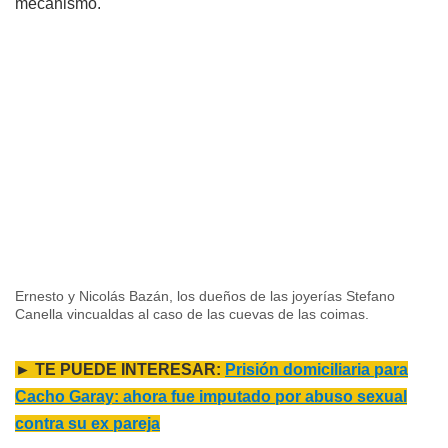
mecanismo.
Ernesto y Nicolás Bazán, los dueños de las joyerías Stefano
Canella vincualdas al caso de las cuevas de las coimas.
► TE PUEDE INTERESAR:
Prisión domiciliaria para
Cacho Garay: ahora fue imputado por abuso sexual
contra su ex pareja