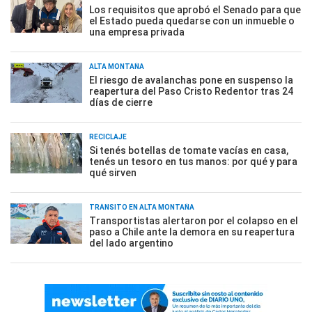
Los requisitos que aprobó el Senado para que
el Estado pueda quedarse con un inmueble o
una empresa privada
ALTA MONTAÑA
El riesgo de avalanchas pone en suspenso la
reapertura del Paso Cristo Redentor tras 24
días de cierre
RECICLAJE
Si tenés botellas de tomate vacías en casa,
tenés un tesoro en tus manos: por qué y para
qué sirven
TRÁNSITO EN ALTA MONTAÑA
Transportistas alertaron por el colapso en el
paso a Chile ante la demora en su reapertura
del lado argentino