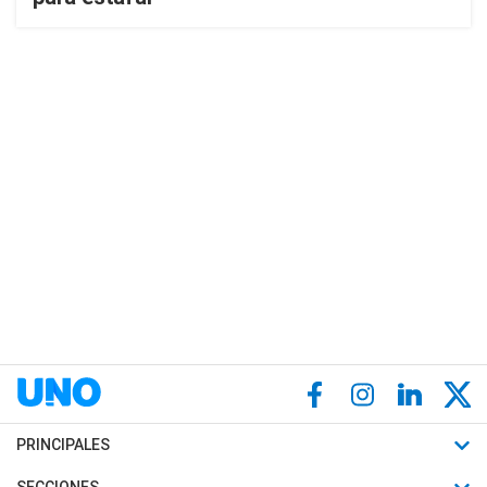
PRINCIPALES
Últimas Noticias