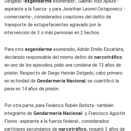
Delgado
-exgendarme
exonerado-, Gabriel Ruiz Apaza -
aspirante a la fuerza- y para Jonathan Leonel Ostapowicz -
comerciante-, considerados coautores del delito de
transporte de estupefacientes agravado por la
intervención de 3 o más personas en 2 hechos.
Para otro
exgendarme
exonerado, Adrián Emilio Escarlata,
declarado responsable del mismo delito de
narcotráfico
en uno de los episodios, pidió una condena de 13 años de
prisión. Respecto de Diego Hernán Delgado, cabo primero
en actividad de
Gendarmería Nacional
, se cuantificó la
pena en 14 años de prisión.
Por otra parte, para Federico Rubén Batista -también
integrante de
Gendarmería Nacional-
y Francisco Agustín
Flores -aspirante a la fuerza federal-, considerados
partícipes secundarios de
narcotráfico,
requirió 3 años de