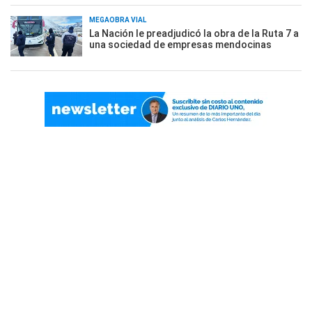
MEGAOBRA VIAL
La Nación le preadjudicó la obra de la Ruta 7 a
una sociedad de empresas mendocinas