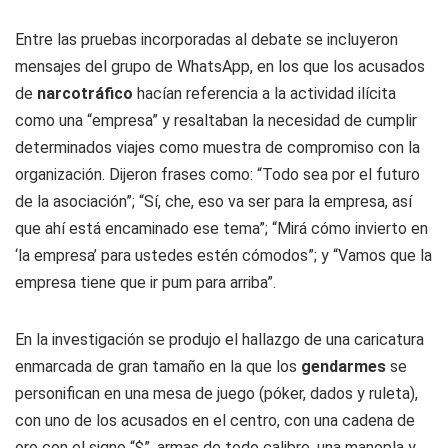
Entre las pruebas incorporadas al debate se incluyeron
mensajes del grupo de WhatsApp, en los que los acusados
de
narcotráfico
hacían referencia a la actividad ilícita
como una “empresa” y resaltaban la necesidad de cumplir
determinados viajes como muestra de compromiso con la
organización. Dijeron frases como: “Todo sea por el futuro
de la asociación”; “Sí, che, eso va ser para la empresa, así
que ahí está encaminado ese tema”; “Mirá cómo invierto en
‘la empresa’ para ustedes estén cómodos”; y “Vamos que la
empresa tiene que ir pum para arriba”.
En la investigación se produjo el hallazgo de una caricatura
enmarcada de gran tamaño en la que los
gendarmes
se
personifican en una mesa de juego (póker, dados y ruleta),
con uno de los acusados en el centro, con una cadena de
oro con el signo “$”, armas de todo calibre, una manopla y