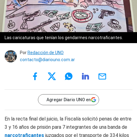
Las caricaturas que tenían los gendarmes narcotraficantes.
Por
Redacción de UNO
contacto@diariouno.com.ar
Agregar Diario UNO en
En la recta final del juicio, la Fiscalía solicitó penas de entre
3 y 16 años de prisión para 7 integrantes de una banda de
narcotraficantes
juzgados por el transporte de 334 kilos