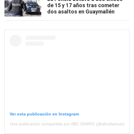
de 15 y 17 años tras cometer
dos asaltos en Guaymallén
Ver esta publicación en Instagram
Una publicación compartida por ABC DIARIO (@abcdiarioar)