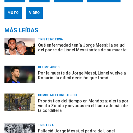
MOTO
VIDEO
MÁS LEÍDAS
TRISTE NOTICIA
Qué enfermedad tenía Jorge Messi: la salud
del padre de Lionel Messi antes de su muerte
ÚLTIMO ADIÓS
Por la muerte de Jorge Messi, Lionel vuelve a
Rosario: la difícil decisión que tomó
COMBO METEOROLÓGICO
Pronóstico del tiempo en Mendoza: alerta por
viento Zonda y nevadas en el llano además de
la cordillera
TRISTEZA
Falleció Jorge Messi, el padre de Lionel