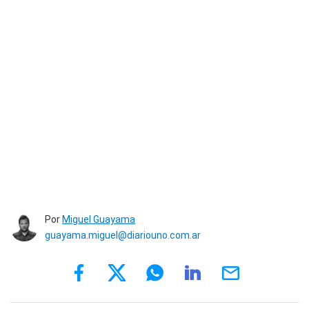
Por
Miguel Guayama
guayama.miguel@diariouno.com.ar