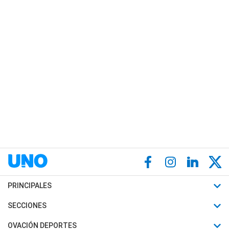
PRINCIPALES
Últimas Noticias
SECCIONES
Política
Horóscopo
OVACIÓN DEPORTES