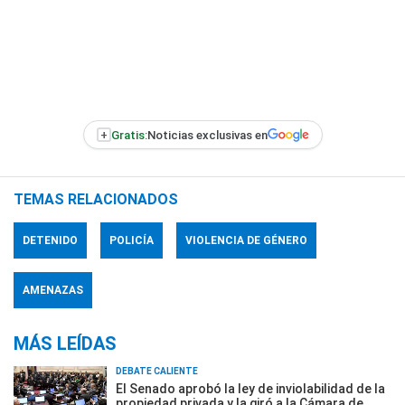
+
Gratis:
Noticias exclusivas en
TEMAS RELACIONADOS
DETENIDO
POLICÍA
VIOLENCIA DE GÉNERO
AMENAZAS
MÁS LEÍDAS
DEBATE CALIENTE
El Senado aprobó la ley de inviolabilidad de la
propiedad privada y la giró a la Cámara de