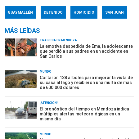
GUAYMALLÉN
DETENIDO
HOMICIDIO
SAN JUAN
MÁS LEÍDAS
TRAGEDIA EN MENDOZA
La emotiva despedida de Ema, la adolescente
que perdió a sus padres en un accidente en
San Carlos
MUNDO
Cortaron 138 árboles para mejorar la vista de
su casa al lago y recibieron una multa de más
de 600.000 dólares
¡ATENCIÓN!
El pronóstico del tiempo en Mendoza indica
múltiples alertas meteorológicas en un
mismo día
MUNDO