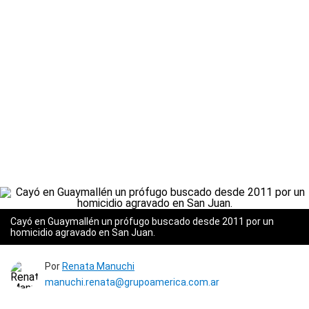
Cayó en Guaymallén un prófugo buscado desde 2011 por un
homicidio agravado en San Juan.
Por
Renata Manuchi
manuchi.renata@grupoamerica.com.ar