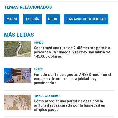
TEMAS RELACIONADOS
MAIPÚ
POLICÍA
ROBO
CÁMARAS DE SEGURIDAD
MÁS LEÍDAS
MUNDO
Construyó una ruta de 2 kilómetros para ir a
pescar en un humedal y recibió una multa de
145.000 dólares
ANSES
Feriado del 17 de agosto: ANSES modificó el
esquema de cobros para jubilados y
pensionados
¡MANOS A LA OBRA!
Cómo arreglar una pared de casa con la
pintura descascarada por la humedad en
simples pasos