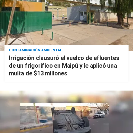
CONTAMINACIÓN AMBIENTAL
Irrigación clausuró el vuelco de efluentes
de un frigorífico en Maipú y le aplicó una
multa de $13 millones