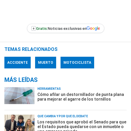
+
Gratis:
Noticias exclusivas en
TEMAS RELACIONADOS
ACCIDENTE
MUERTO
MOTOCICLISTA
MÁS LEÍDAS
HERRAMIENTAS
Cómo afilar un destornillador de punta plana
para mejorar el agarre de los tornillos
QUÉ CAMBIA Y POR QUÉ EL DEBATE
Los requisitos que aprobó el Senado para que
el Estado pueda quedarse con un inmueble o