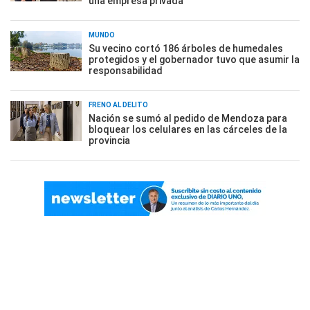
una empresa privada
MUNDO
Su vecino cortó 186 árboles de humedales
protegidos y el gobernador tuvo que asumir la
responsabilidad
FRENO AL DELITO
Nación se sumó al pedido de Mendoza para
bloquear los celulares en las cárceles de la
provincia