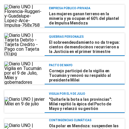
EMPRESA PÚBLICO-PRIVADA
Las mujeres ganan terreno en la
minería y ya ocupan el 60% del plantel
de Impulsa Mendoza
QUIEBRAS PERSONALES
El sobreendeudamiento no da tregua:
cientos de mendocinos recurrieron a
la Justicia en el primer trimestre
PACTO DE MAYO
Cornejo participó de la vigilia en
Tucumán y renovó su respaldo al
presidente Milei
VIGILIA POR EL 9 DE JULIO
"Quitarle la bota a las provincias":
Milei repitió la épica del Pacto de
Mayo y relanzó su gestión
CONTINGENCIAS CLIMÁTICAS
Ola polar en Mendoza: suspenden las