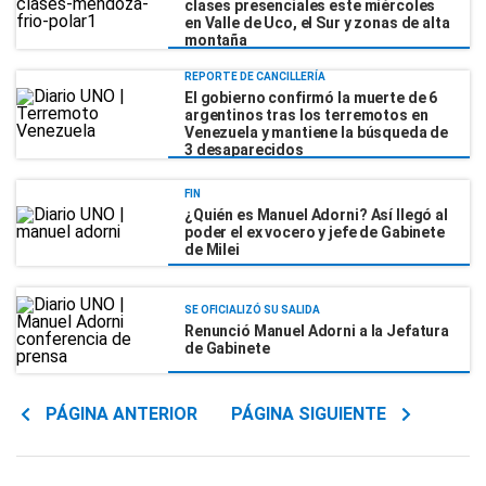
clases presenciales este miércoles
en Valle de Uco, el Sur y zonas de alta
montaña
REPORTE DE CANCILLERÍA
El gobierno confirmó la muerte de 6
argentinos tras los terremotos en
Venezuela y mantiene la búsqueda de
3 desaparecidos
FIN
¿Quién es Manuel Adorni? Así llegó al
poder el ex vocero y jefe de Gabinete
de Milei
SE OFICIALIZÓ SU SALIDA
Renunció Manuel Adorni a la Jefatura
de Gabinete
PÁGINA ANTERIOR
PÁGINA SIGUIENTE