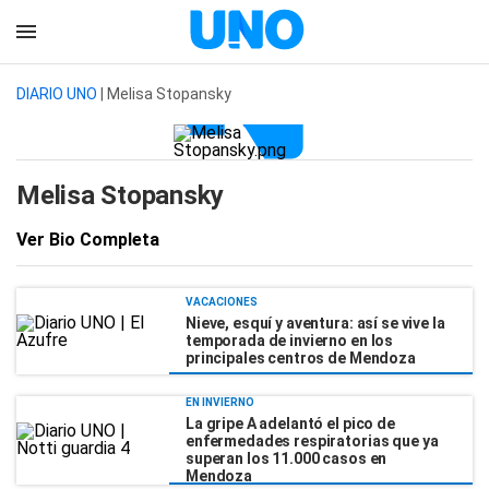
DIARIO UNO
| Melisa Stopansky
Melisa Stopansky
Ver Bio Completa
VACACIONES
Nieve, esquí y aventura: así se vive la
temporada de invierno en los
principales centros de Mendoza
EN INVIERNO
La gripe A adelantó el pico de
enfermedades respiratorias que ya
superan los 11.000 casos en
Mendoza