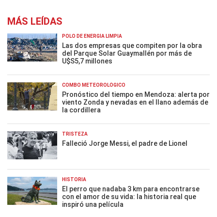
MÁS LEÍDAS
POLO DE ENERGÍA LIMPIA
Las dos empresas que compiten por la obra
del Parque Solar Guaymallén por más de
U$S5,7 millones
COMBO METEOROLÓGICO
Pronóstico del tiempo en Mendoza: alerta por
viento Zonda y nevadas en el llano además de
la cordillera
TRISTEZA
Falleció Jorge Messi, el padre de Lionel
HISTORIA
El perro que nadaba 3 km para encontrarse
con el amor de su vida: la historia real que
inspiró una película