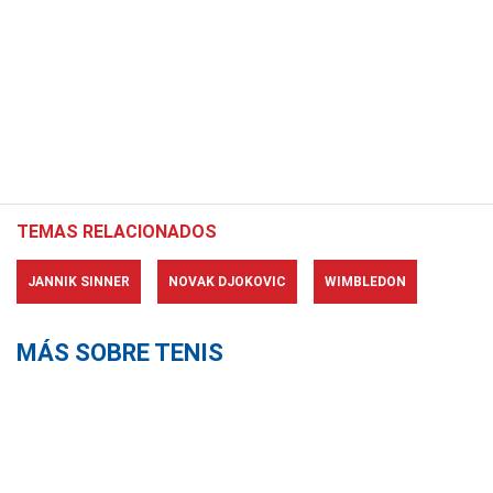
TEMAS RELACIONADOS
JANNIK SINNER
NOVAK DJOKOVIC
WIMBLEDON
MÁS SOBRE TENIS