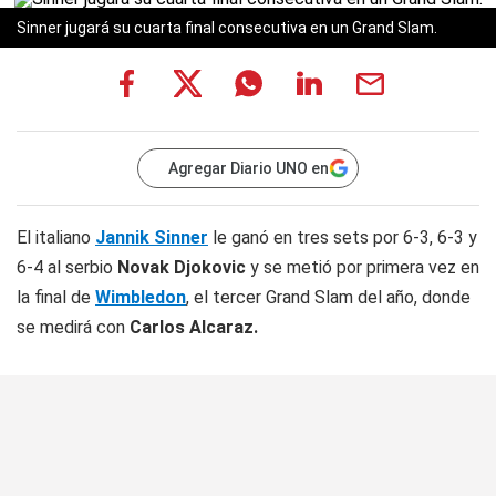
Sinner jugará su cuarta final consecutiva en un Grand Slam.
Agregar Diario UNO en
El italiano
Jannik Sinner
le ganó en tres sets por 6-3, 6-3 y
6-4 al serbio
Novak Djokovic
y se metió por primera vez en
la final de
Wimbledon
, el tercer Grand Slam del año, donde
se medirá con
Carlos Alcaraz.