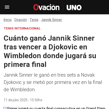
Inicio
Ovación
Tenis
Jannik Sinner
TENIS INTERNACIONAL
Cuánto ganó Jannik Sinner
tras vencer a Djokovic en
Wimbledon donde jugará su
primera final
Jannik Sinner le ganó en tres sets a Novak
Djokovic y se metió por primera vez en la final
de Wimbledon.
11 de julio 2025 - 15:50hs