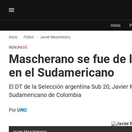
Inicio
P
Inicio
Fútbol
Javier Mascherano
RENUNCIÓ
Mascherano se fue de l
en el Sudamericano
El DT de la Selección argentina Sub 20, Javier
Sudamericano de Colombia
Por
UNO
Javier Mascherano.