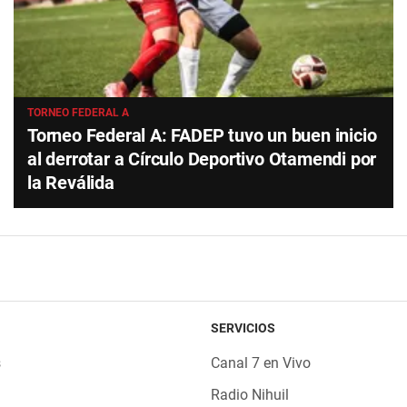
TORNEO FEDERAL A
Torneo Federal A: FADEP tuvo un buen inicio
al derrotar a Círculo Deportivo Otamendi por
la Reválida
SERVICIOS
s
Canal 7 en Vivo
Radio Nihuil