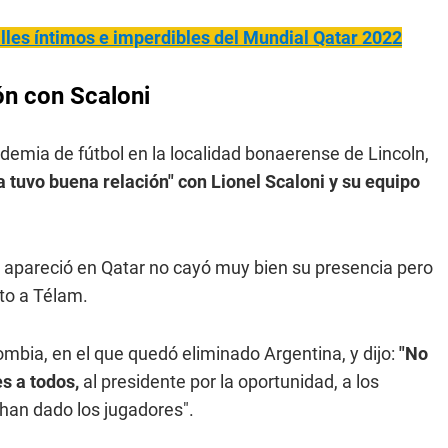
lles íntimos e imperdibles del Mundial Qatar 2022
ón con Scaloni
ademia de fútbol en la localidad bonaerense de Lincoln,
 tuvo buena relación" con Lionel Scaloni y su equipo
apareció en Qatar no cayó muy bien su presencia pero
ato a Télam.
ombia, en el que quedó eliminado Argentina, y dijo:
"No
s a todos,
al presidente por la oportunidad, a los
han dado los jugadores".