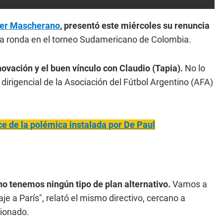
ier Mascherano
, presentó este miércoles su renuncia
ra ronda en el torneo Sudamericano de Colombia.
novación y el buen vínculo con Claudio (Tapia).
No lo
 dirigencial de la Asociación del Fútbol Argentino (AFA)
uce de la polémica instalada por De Paul
no tenemos ningún tipo de plan alternativo.
Vamos a
je a París", relató el mismo directivo, cercano a
cionado.