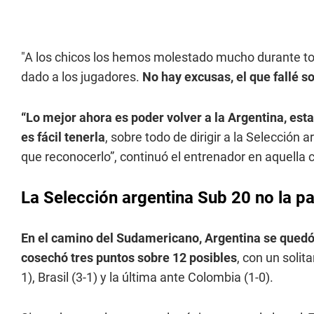
"A los chicos los hemos molestado mucho durante tod
dado a los jugadores.
No hay excusas, el que fallé s
“Lo mejor ahora es poder volver a la Argentina, est
es fácil tenerla
, sobre todo de dirigir a la Selección 
que reconocerlo”, continuó el entrenador en aquella 
La Selección argentina Sub 20 no la p
En el camino del Sudamericano, Argentina se quedó 
cosechó tres puntos sobre 12 posibles
, con un solit
1), Brasil (3-1) y la última ante Colombia (1-0).