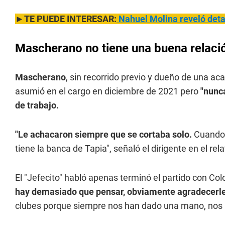
►TE PUEDE INTERESAR:
Nahuel Molina reveló deta
Mascherano no tiene una buena relaci
Mascherano
, sin recorrido previo y dueño de una ac
asumió en el cargo en diciembre de 2021 pero
"nunca
de trabajo.
"Le achacaron siempre que se cortaba solo.
Cuando 
tiene la banca de Tapia", señaló el dirigente en el rel
El "Jefecito" habló apenas terminó el partido con Col
hay demasiado que pensar, obviamente agradecerle
clubes porque siempre nos han dado una mano, nos 