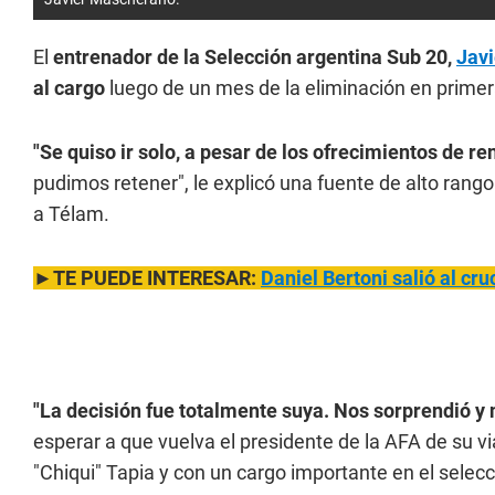
El
entrenador de la Selección argentina Sub 20,
Jav
al cargo
luego de un mes de la eliminación en prime
"Se quiso ir solo, a pesar de los ofrecimientos de re
pudimos retener", le explicó una fuente de alto rango
a Télam.
►TE PUEDE INTERESAR:
Daniel Bertoni salió al cr
"La decisión fue totalmente suya. Nos sorprendió y 
esperar a que vuelva el presidente de la AFA de su via
"Chiqui" Tapia y con un cargo importante en el selec