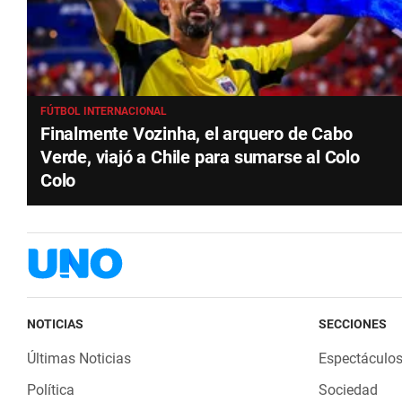
FÚTBOL INTERNACIONAL
Finalmente Vozinha, el arquero de Cabo
Verde, viajó a Chile para sumarse al Colo
Colo
NOTICIAS
SECCIONES
Últimas Noticias
Espectáculo
Política
Sociedad