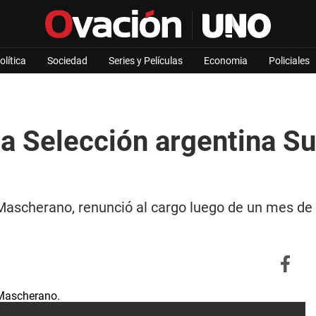
olítica
Sociedad
Series y Películas
Economia
Policiales
a Selección argentina Sub
 Mascherano, renunció al cargo luego de un mes de 