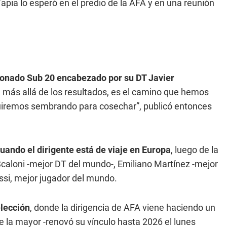
 Tapia lo esperó en el predio de la AFA y en una reunión
cionado Sub 20 encabezado por su DT Javier
 más allá de los resultados, es el camino que hemos
uiremos sembrando para cosechar”, publicó entonces
uando el dirigente está de viaje en Europa
, luego de la
Scaloni -mejor DT del mundo-, Emiliano Martínez -mejor
essi, mejor jugador del mundo.
elección
, donde la dirigencia de AFA viene haciendo un
 de la mayor -renovó su vínculo hasta 2026 el lunes