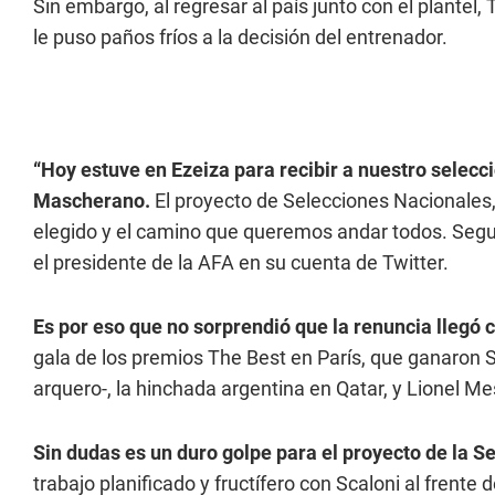
Sin embargo, al regresar al país junto con el plantel,
le puso paños fríos a la decisión del entrenador.
“Hoy estuve en Ezeiza para recibir a nuestro selec
Mascherano.
El proyecto de Selecciones Nacionales,
elegido y el camino que queremos andar todos. Seg
el presidente de la AFA en su cuenta de Twitter.
Es por eso que no sorprendió que la renuncia llegó c
gala de los premios The Best en París, que ganaron 
arquero-, la hinchada argentina en Qatar, y Lionel M
Sin dudas es un duro golpe para el proyecto de la S
trabajo planificado y fructífero con Scaloni al frente