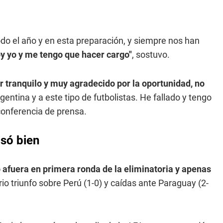
o el año y en esta preparación, y siempre nos han
oy yo y me tengo que hacer cargo"
, sostuvo.
ar tranquilo y muy agradecido por la oportunidad, no
argentina y a este tipo de futbolistas. He fallado y tengo
conferencia de prensa.
asó bien
afuera en primera ronda de la eliminatoria y apenas
ario triunfo sobre Perú (1-0) y caídas ante Paraguay (2-