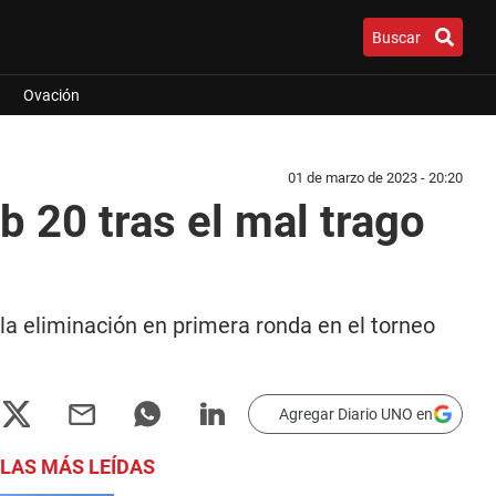
Buscar
Ovación
01 de marzo de 2023 - 20:20
 20 tras el mal trago
la eliminación en primera ronda en el torneo
Agregar Diario UNO en
LAS MÁS LEÍDAS