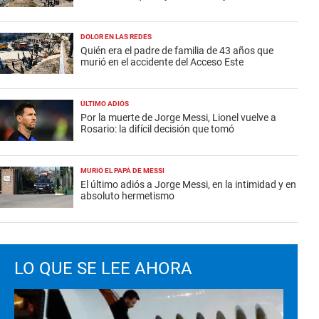
DOLOR EN LAS REDES
Quién era el padre de familia de 43 años que
murió en el accidente del Acceso Este
ÚLTIMO ADIÓS
Por la muerte de Jorge Messi, Lionel vuelve a
Rosario: la difícil decisión que tomó
MURIÓ EL PAPÁ DE MESSI
El último adiós a Jorge Messi, en la intimidad y en
absoluto hermetismo
LO QUE SE LEE AHORA