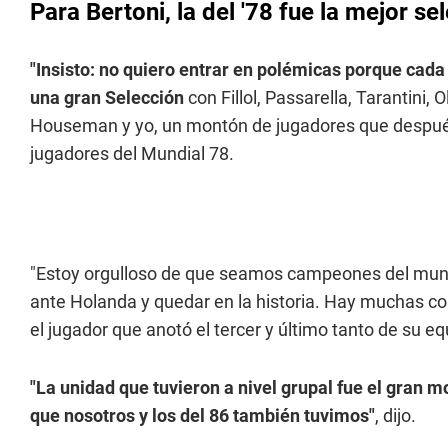
Para Bertoni, la del '78 fue la mejor se
"Insisto: no quiero entrar en polémicas porque cada 
una gran Selección
con Fillol, Passarella, Tarantini, 
Houseman y yo, un montón de jugadores que después 
jugadores del Mundial 78.
"Estoy orgulloso de que seamos campeones del mundo 
ante Holanda y quedar en la historia. Hay muchas co
el jugador que anotó el tercer y último tanto de su e
"La unidad que tuvieron a nivel grupal fue el gran 
que nosotros y los del 86 también tuvimos"
, dijo.