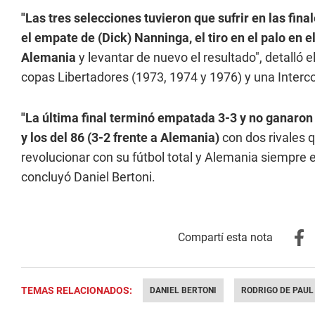
"Las tres selecciones tuvieron que sufrir en las fina
el empate de (Dick) Nanninga, el tiro en el palo en e
Alemania
y levantar de nuevo el resultado", detalló 
copas Libertadores (1973, 1974 y 1976) y una Interc
"La última final terminó empatada 3-3 y no ganaron
y los del 86 (3-2 frente a Alemania)
con dos rivales
revolucionar con su fútbol total y Alemania siempre es
concluyó Daniel Bertoni.
TEMAS RELACIONADOS:
DANIEL BERTONI
RODRIGO DE PAUL