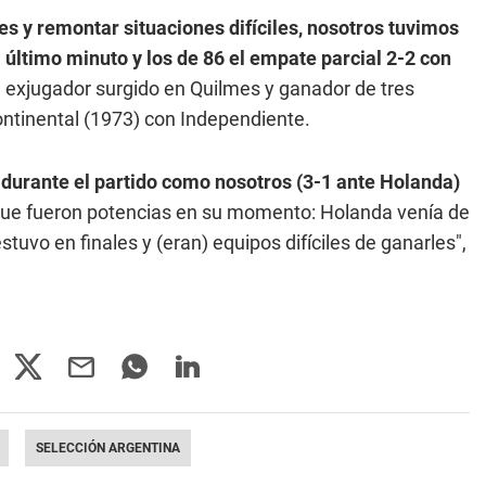
les y remontar situaciones difíciles, nosotros tuvimos
l último minuto y los de 86 el empate parcial 2-2 con
el exjugador surgido en Quilmes y ganador de tres
ontinental (1973) con Independiente.
 durante el partido como nosotros (3-1 ante Holanda)
 que fueron potencias en su momento: Holanda venía de
tuvo en finales y (eran) equipos difíciles de ganarles",
SELECCIÓN ARGENTINA