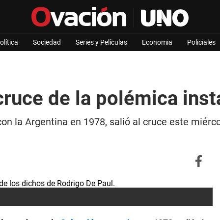
olítica
Sociedad
Series y Películas
Economia
Policiales
 cruce de la polémica ins
n la Argentina en 1978, salió al cruce este miérco