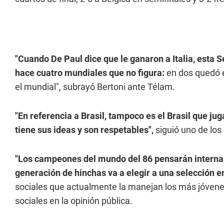
"Cuando De Paul dice que le ganaron a Italia, esta S
hace cuatro mundiales que no figura:
en dos quedó e
el mundial", subrayó Bertoni ante Télam.
"En referencia a Brasil, tampoco es el Brasil que j
tiene sus ideas y son respetables",
siguió uno de los 
"Los campeones del mundo del 86 pensarán interna
generación de hinchas va a elegir a una selección e
sociales que actualmente la manejan los más jóvenes",
sociales en la opinión pública.