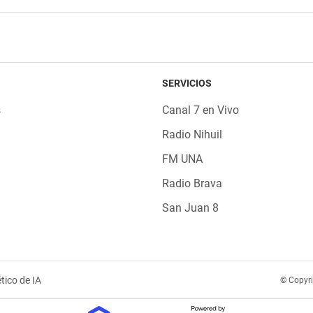
SERVICIOS
s
Canal 7 en Vivo
Radio Nihuil
FM UNA
Radio Brava
San Juan 8
tico de IA
© Copyr