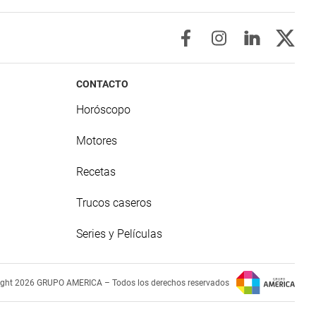
CONTACTO
Horóscopo
Motores
Recetas
Trucos caseros
Series y Películas
ight 2026 GRUPO AMERICA – Todos los derechos reservados