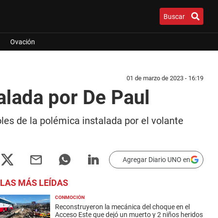
Buscar
Ovación
01 de marzo de 2023 - 16:19
talada por De Paul
les de la polémica instalada por el volante
Agregar Diario UNO en
LAS MÁS LEÍDAS
CONMOCIÓN
Reconstruyeron la mecánica del choque en el
Acceso Este que dejó un muerto y 2 niños heridos