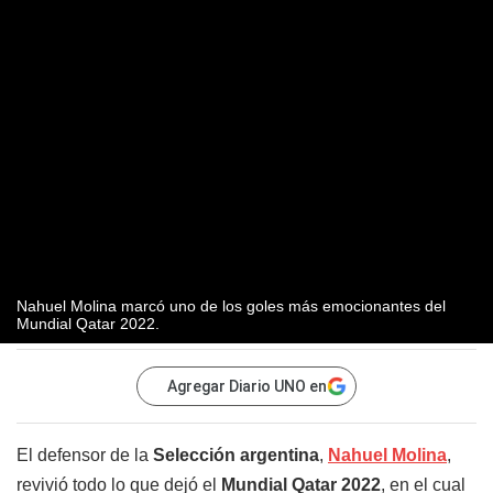
Nahuel Molina marcó uno de los goles más emocionantes del
Mundial Qatar 2022.
Agregar Diario UNO en
El defensor de la
Selección argentina
,
Nahuel Molina
,
revivió todo lo que dejó el
Mundial Qatar 2022
, en el cual