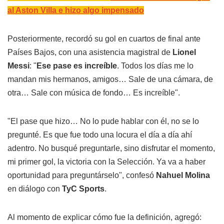
al Aston Villa e hizo algo impensado
Posteriormente, recordó su gol en cuartos de final ante
Países Bajos, con una asistencia magistral de
Lionel
Messi
: "
Ese pase es increíble
. Todos los días me lo
mandan mis hermanos, amigos… Sale de una cámara, de
otra… Sale con música de fondo… Es increíble".
"El pase que hizo… No lo pude hablar con él, no se lo
pregunté. Es que fue todo una locura el día a día ahí
adentro. No busqué preguntarle, sino disfrutar el momento,
mi primer gol, la victoria con la Selección. Ya va a haber
oportunidad para preguntárselo", confesó
Nahuel Molina
en diálogo con
TyC Sports
.
Al momento de explicar cómo fue la definición, agregó: