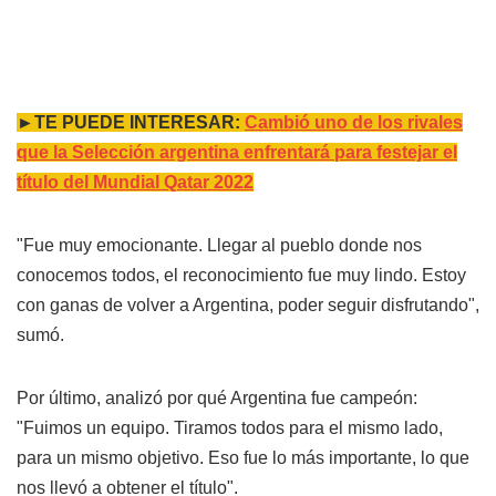
►TE PUEDE INTERESAR:
Cambió uno de los rivales
que la Selección argentina enfrentará para festejar el
título del Mundial Qatar 2022
"Fue muy emocionante. Llegar al pueblo donde nos
conocemos todos, el reconocimiento fue muy lindo. Estoy
con ganas de volver a Argentina, poder seguir disfrutando",
sumó.
Por último, analizó por qué Argentina fue campeón:
"Fuimos un equipo. Tiramos todos para el mismo lado,
para un mismo objetivo. Eso fue lo más importante, lo que
nos llevó a obtener el título".