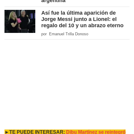
argentina
Así fue la última aparición de
Jorge Messi junto a Lionel: el
regalo del 10 y un abrazo eterno
por Emanuel Trilla Donoso
►TE PUEDE INTERESAR:
Dibu Martínez se reintegró