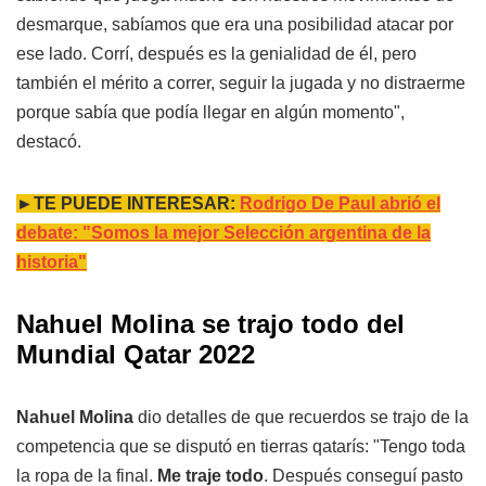
desmarque, sabíamos que era una posibilidad atacar por
ese lado. Corrí, después es la genialidad de él, pero
también el mérito a correr, seguir la jugada y no distraerme
porque sabía que podía llegar en algún momento",
destacó.
►TE PUEDE INTERESAR:
Rodrigo De Paul abrió el
debate: "Somos la mejor Selección argentina de la
historia"
Nahuel Molina se trajo todo del
Mundial Qatar 2022
Nahuel Molina
dio detalles de que recuerdos se trajo de la
competencia que se disputó en tierras qatarís: "Tengo toda
la ropa de la final.
Me traje todo
. Después conseguí pasto