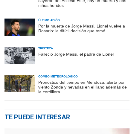
cayeron del Acceso Este, hay un muerto y dos
niños heridos
ÚLTIMO ADIÓS
Por la muerte de Jorge Messi, Lionel vuelve a
Rosario: la difícil decisión que tomó
TRISTEZA
Falleció Jorge Messi, el padre de Lionel
COMBO METEOROLÓGICO
Pronóstico del tiempo en Mendoza: alerta por
viento Zonda y nevadas en el llano además de
la cordillera
TE PUEDE INTERESAR