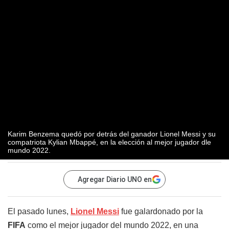
Karim Benzema quedó por detrás del ganador Lionel Messi y su
compatriota Kylian Mbappé, en la elección al mejor jugador dle
mundo 2022.
Agregar Diario UNO en
El pasado lunes,
Lionel Messi
fue galardonado por la
FIFA
como el mejor jugador del mundo 2022, en una