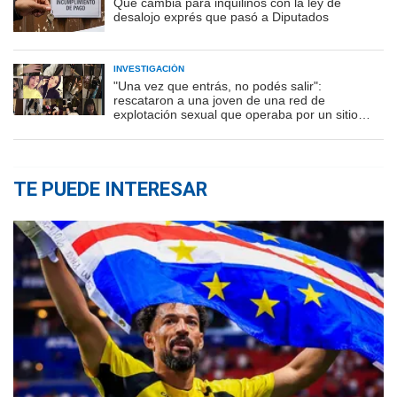
Qué cambia para inquilinos con la ley de
desalojo exprés que pasó a Diputados
INVESTIGACIÓN
"Una vez que entrás, no podés salir":
rescataron a una joven de una red de
explotación sexual que operaba por un sitio
porno
TE PUEDE INTERESAR