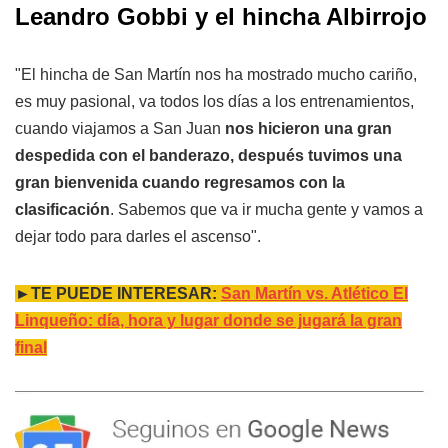
Leandro Gobbi y el hincha Albirrojo
"El hincha de San Martín nos ha mostrado mucho cariño,
es muy pasional, va todos los días a los entrenamientos,
cuando viajamos a San Juan
nos hicieron una gran
despedida con el banderazo, después tuvimos una
gran bienvenida cuando regresamos con la
clasificación
. Sabemos que va ir mucha gente y vamos a
dejar todo para darles el ascenso".
►TE PUEDE INTERESAR:
San Martín vs. Atlético El
Linqueño: día, hora y lugar donde se jugará la gran
final