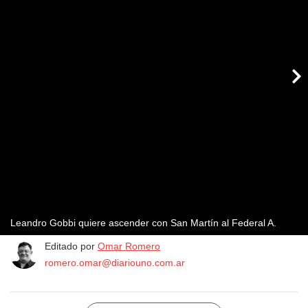
Leandro Gobbi quiere ascender con San Martín al Federal A.
Editado por
Omar Romero
romero.omar@diariouno.com.ar